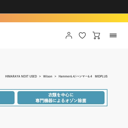
HIMARAYA NEXT USED
Wilson
Hammer6.4/ハンマー6.4 MIDPLUS