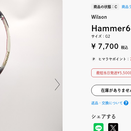
商品の状態：C
商品
Wilson
Hammer
サイズ：G2
¥ 7,700
税込
ヒマラヤポイント：
最短当日発送¥5,5
在庫がありませ
返品・交換について
シェアする