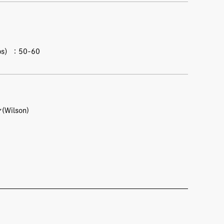
s）：50-60
Wilson)