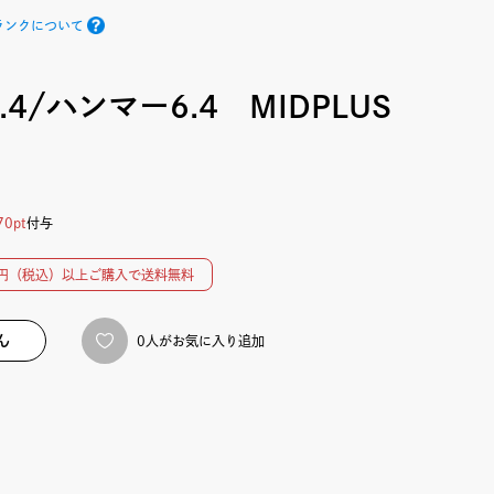
ランクについて
6.4/ハンマー6.4 MIDPLUS
70pt
付与
00円（税込）以上ご購入で送料無料
ん
0人がお気に入り追加