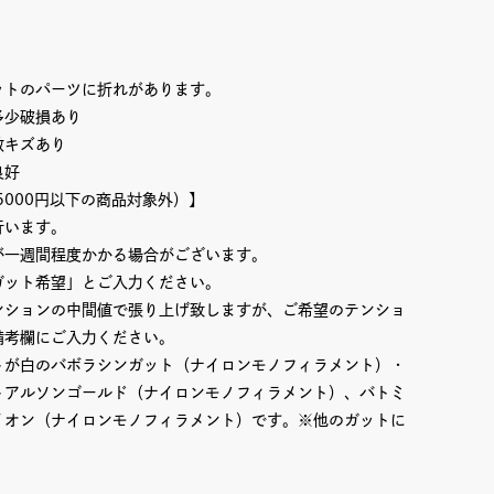
ットのパーツに折れがあります。
多少破損あり
数キズあり
良好
5000円以下の商品対象外）】
行います。
が一週間程度かかる場合がございます。
ガット希望」とご入力ください。
ンションの中間値で張り上げ致しますが、ご希望のテンショ
備考欄にご入力ください。
トが白のバボラシンガット（ナイロンモノフィラメント）・
トアルソンゴールド（ナイロンモノフィラメント）、バトミ
イオン（ナイロンモノフィラメント）です。※他のガットに