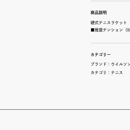
商品説明
硬式テニスラケット
■推奨テンション（lb
カテゴリー
ブランド：
ウイルソン(
カテゴリ：
テニス