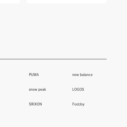
PUMA
new balance
snow peak
LOGOS
SRIXON
FootJoy