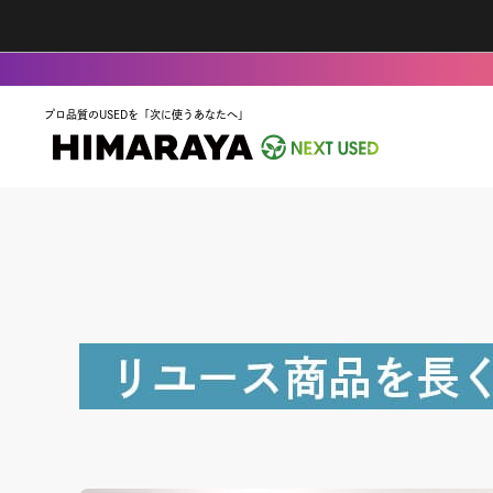
プロ品質のUSEDを「次に使うあなたへ」