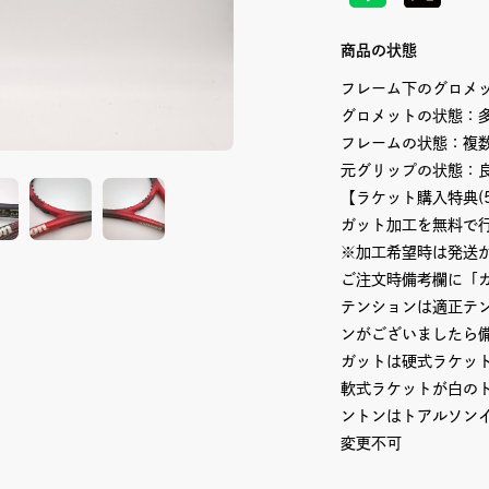
商品の状態
フレーム下のグロメ
グロメットの状態：
フレームの状態：複
元グリップの状態：
【ラケット購入特典(
ガット加工を無料で
※加工希望時は発送
ご注文時備考欄に「
テンションは適正テ
ンがございましたら
ガットは硬式ラケッ
軟式ラケットが白の
ントンはトアルソン
変更不可