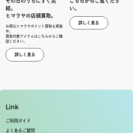
その日のうちにすぐ完
こちらからご覧くださ
結。
い。
ヒマラヤの店頭買取。
詳しく見る
お得なヒマラヤポイント買取も実施
中。
買取対象アイテムはこちらからご確
認ください。
詳しく見る
Link
ご利用ガイド
よくあるご質問