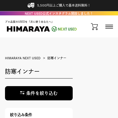
5,500円以上ご購入で基本送料無料！
NEXT USED公式インスタグラム開設しました！
プロ品質のUSEDを「次に使うあなたへ」
HIMARAYA NEXT USED
防寒インナー
防寒インナー
条件を絞り込む
絞り込み条件