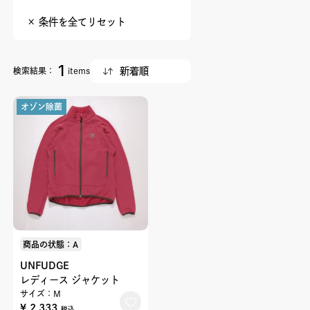
× 条件を全てリセット
1
検索結果：
items
オゾン除菌
商品の状態：A
UNFUDGE
レディース ジャケット
サイズ：M
¥ 2,333
税込