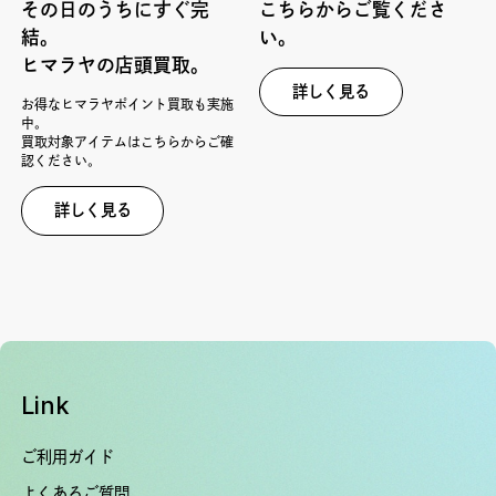
その日のうちにすぐ完
こちらからご覧くださ
結。
い。
ヒマラヤの店頭買取。
詳しく見る
お得なヒマラヤポイント買取も実施
中。
買取対象アイテムはこちらからご確
認ください。
詳しく見る
Link
ご利用ガイド
よくあるご質問