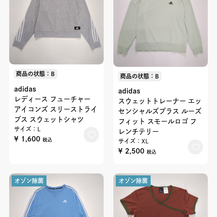
商品の状態：B
商品の状態：B
adidas
adidas
レディース フューチャー
スウェットトレーナー エッ
アイコンズ スリーストライ
センシャルズプラス ルーズ
プス スウェットシャツ
フィット スモールロゴ フ
サイズ：L
レンチテリー
¥ 1,600
税込
サイズ：XL
¥ 2,500
税込
オゾン除菌
オゾン除菌