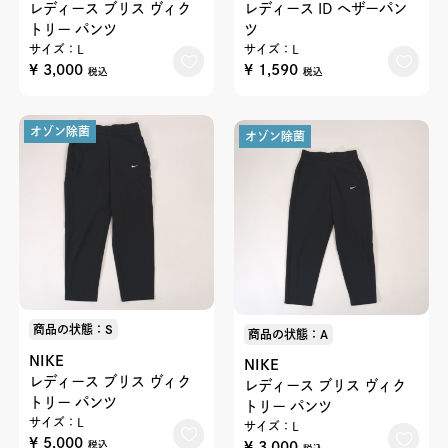
レディース ブリス ヴィク
レディース ID ヘザーパン
トリー パンツ
ツ
サイズ：L
サイズ：L
¥ 3,000
¥ 1,590
税込
税込
オゾン除菌
オゾン除菌
商品の状態：S
商品の状態：A
NIKE
NIKE
レディース ブリス ヴィク
レディース ブリス ヴィク
トリー パンツ
トリー パンツ
サイズ：L
サイズ：L
¥ 5,000
¥ 3,000
税込