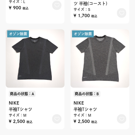
サイズ：L
ツ 半袖(コースト)
¥ 900
税込
サイズ：S
¥ 1,700
税込
オゾン除菌
オゾン除菌
商品の状態：A
商品の状態：B
NIKE
NIKE
半袖Tシャツ
半袖Tシャツ
サイズ：M
サイズ：M
¥ 2,500
¥ 2,500
税込
税込