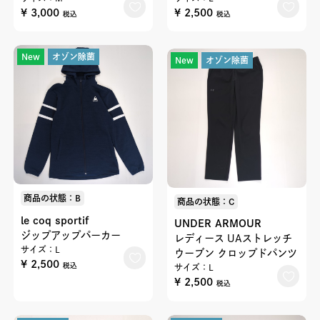
¥ 3,000
¥ 2,500
税込
税込
New
オゾン除菌
New
オゾン除菌
商品の状態：B
商品の状態：C
le coq sportif
UNDER ARMOUR
ジップアップパーカー
レディース UAストレッチ
サイズ：L
ウーブン クロップドパンツ
¥ 2,500
税込
サイズ：L
¥ 2,500
税込