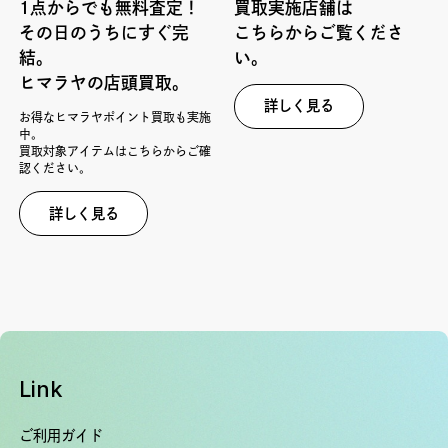
1点からでも無料査定！
買取実施店舗は
その日のうちにすぐ完
こちらからご覧くださ
結。
い。
ヒマラヤの店頭買取。
詳しく見る
お得なヒマラヤポイント買取も実施
中。
買取対象アイテムはこちらからご確
認ください。
詳しく見る
Link
ご利用ガイド