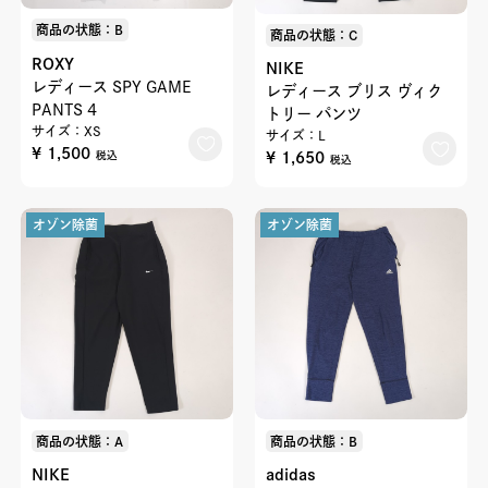
商品の状態：B
商品の状態：C
ROXY
NIKE
レディース SPY GAME
レディース ブリス ヴィク
PANTS 4
トリー パンツ
サイズ：XS
サイズ：L
¥ 1,500
¥ 1,650
税込
税込
オゾン除菌
オゾン除菌
商品の状態：A
商品の状態：B
NIKE
adidas