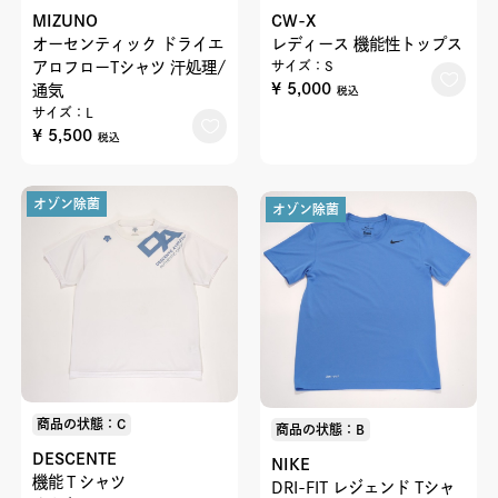
MIZUNO
CW-X
オーセンティック ドライエ
レディース 機能性トップス
アロフローTシャツ 汗処理/
サイズ：S
¥ 5,000
通気
税込
サイズ：L
¥ 5,500
税込
オゾン除菌
オゾン除菌
商品の状態：C
商品の状態：B
DESCENTE
NIKE
機能Ｔシャツ
DRI-FIT レジェンド Tシャ