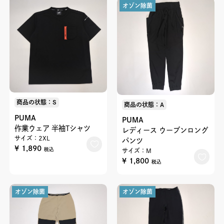
オゾン除菌
商品の状態：S
商品の状態：A
PUMA
PUMA
作業ウェア 半袖Tシャツ
レディース ウーブンロング
サイズ：2XL
パンツ
¥ 1,890
税込
サイズ：M
¥ 1,800
税込
オゾン除菌
オゾン除菌