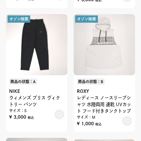
税込
オゾン除菌
オゾン除菌
商品の状態：A
商品の状態：B
NIKE
ROXY
ウィメンズ ブリス ヴィク
レディース ノースリーブシ
トリー パンツ
ャツ 水陸両用 速乾 UVカッ
サイズ：S
ト フード付きタンクトップ
¥ 3,000
サイズ：M
税込
¥ 1,000
税込