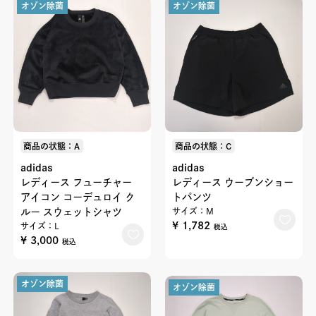
オゾン除菌
オゾン除菌
商品の状態：A
商品の状態：C
adidas
adidas
レディース フューチャー
レディース ウーブンショー
アイコン コーデュロイ ク
トパンツ
ルー スウェットシャツ
サイズ：M
¥ 1,782
サイズ：L
税込
¥ 3,000
税込
オゾン除菌
オゾン除菌