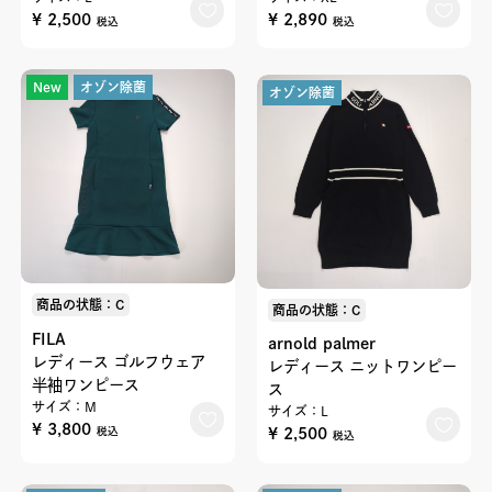
¥ 2,500
¥ 2,890
税込
税込
New
オゾン除菌
オゾン除菌
商品の状態：C
商品の状態：C
FILA
arnold palmer
レディース ゴルフウェア
レディース ニットワンピー
半袖ワンピース
ス
サイズ：M
サイズ：L
¥ 3,800
¥ 2,500
税込
税込