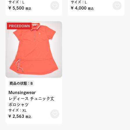
サイズ：L
サイズ：L
¥ 5,500
¥ 4,000
税込
税込
PRICEDOWN
商品の状態：B
Munsingwear
レディース チュニック丈
ポロシャツ
サイズ：XL
¥ 2,563
税込