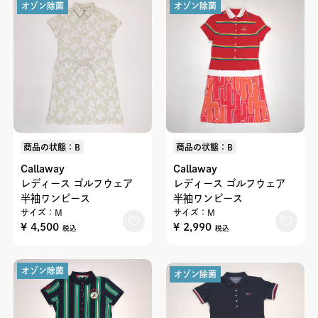
オゾン除菌
オゾン除菌
商品の状態：B
商品の状態：B
Callaway
Callaway
レディース ゴルフウェア
レディース ゴルフウェア
半袖ワンピース
半袖ワンピース
サイズ：M
サイズ：M
¥ 4,500
¥ 2,990
税込
税込
オゾン除菌
オゾン除菌