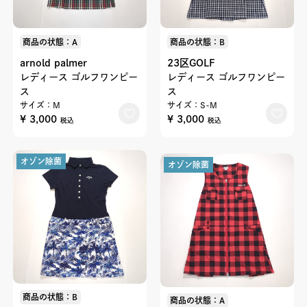
商品の状態：A
商品の状態：B
arnold palmer
23区GOLF
レディース ゴルフワンピー
レディース ゴルフワンピー
ス
ス
サイズ：M
サイズ：S-M
¥ 3,000
¥ 3,000
税込
税込
オゾン除菌
オゾン除菌
商品の状態：B
商品の状態：A