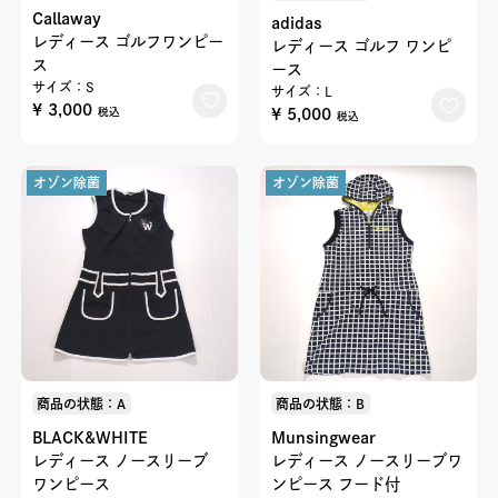
Callaway
adidas
レディース ゴルフワンピー
レディース ゴルフ ワンピ
ス
ース
サイズ：S
サイズ：L
¥ 3,000
¥ 5,000
税込
税込
オゾン除菌
オゾン除菌
商品の状態：A
商品の状態：B
BLACK&WHITE
Munsingwear
レディース ノースリーブ
レディース ノースリーブワ
ワンピース
ンピース フード付