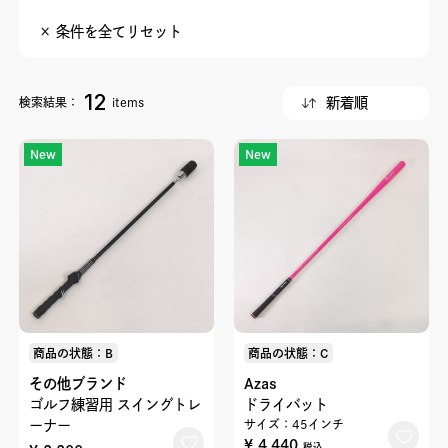
× 条件を全てリセット
12
検索結果：
items
New
New
商品の状態：B
商品の状態：C
その他ブランド
Azas
ゴルフ練習用 スイングトレ
ドライバット
ーナー
サイズ：45インチ
¥ 4,440
税込