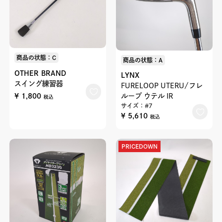
商品の状態：C
商品の状態：A
OTHER BRAND
LYNX
スイング練習器
FURELOOP UTERU/フレ
¥ 1,800
ループ ウテル IR
税込
サイズ：#7
¥ 5,610
税込
PRICEDOWN