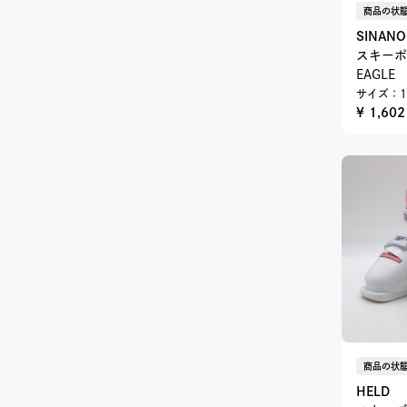
商品の状態
SINANO
スキーポ
EAGLE
サイズ：1
¥ 1,60
商品の状態
HELD