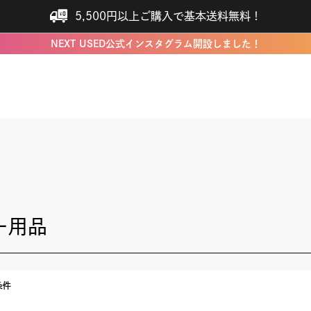
5,500円以上ご購入で基本送料無料！
NEXT USED公式インスタグラム開設しました！
ー用品
条件