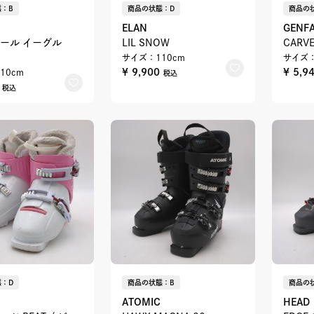
：B
商品の状態：D
商品の
ELAN
GENF
ール イーグル
LIL SNOW
CARVE
サイズ：110cm
サイズ：
¥ 9,900
¥ 5,9
10cm
税込
2
税込
：D
商品の状態：B
商品の
ATOMIC
HEAD