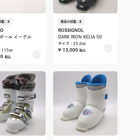
状態：B
商品の状態：B
NO
ROSSIGNOL
ポール イーグル
DARK IRON KELIA 50
サイズ：25.0㎝
¥ 13,000
115㎝
税込
80
税込