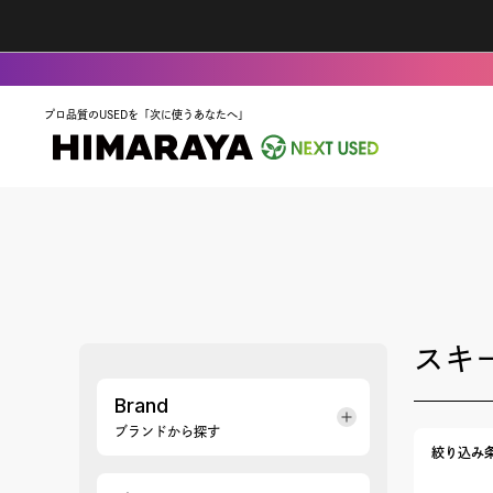
プロ品質のUSEDを「次に使うあなたへ」
スキ
Brand
ブランドから探す
絞り込み