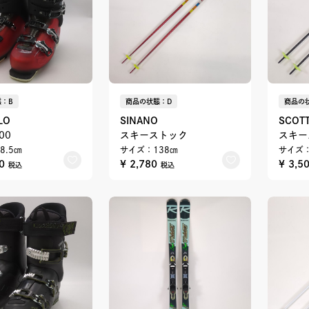
：B
商品の状態：D
商品の
LO
SINANO
SCOT
100
スキーストック
スキー
8.5㎝
サイズ：138㎝
サイズ：
00
¥ 2,780
¥ 3,5
税込
税込