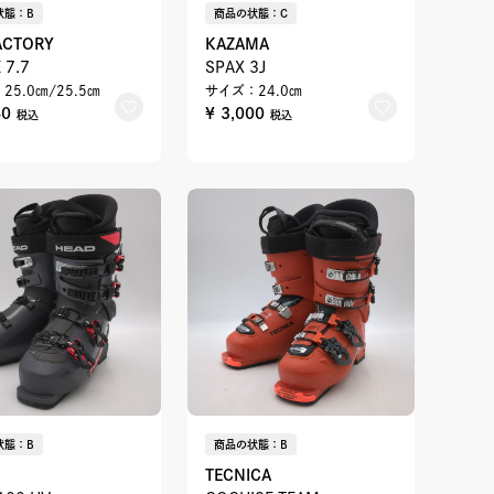
状態：B
商品の状態：C
ACTORY
KAZAMA
 7.7
SPAX 3J
25.0㎝/25.5㎝
サイズ：24.0㎝
40
¥ 3,000
税込
税込
状態：B
商品の状態：B
TECNICA