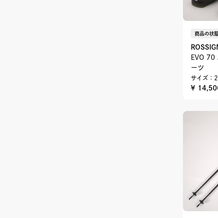
商品の状態
ROSSIG
EVO 7
ーツ
サイズ：2
¥ 14,5