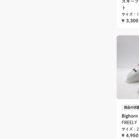
スキーブー
ト
サイズ：1
¥ 3,30
商品の状態
Bighorn
FREEL
サイズ：2
¥ 4,95