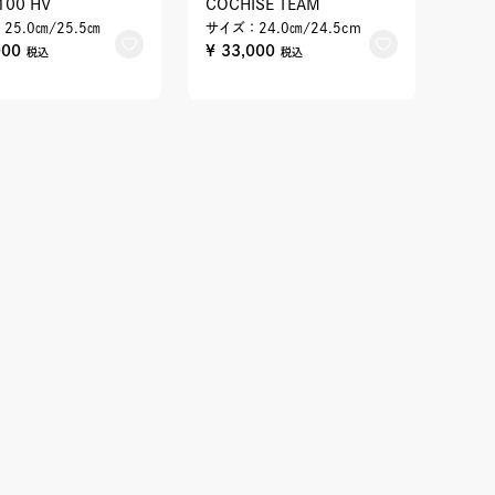
100 HV
COCHISE TEAM
25.0㎝/25.5㎝
サイズ：24.0㎝/24.5cm
000
¥ 33,000
税込
税込