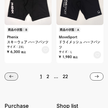
商品の状態：B
商品の状態：A
Phenix
MoveSport
スキーウェア ハーフパンツ
ドライメッシュ ハーフパン
サイズ：2XL
ツ
¥ 6,300
サイズ：L
税込
¥ 1,980
税込
1
2
…
22
Purchase
Shop list