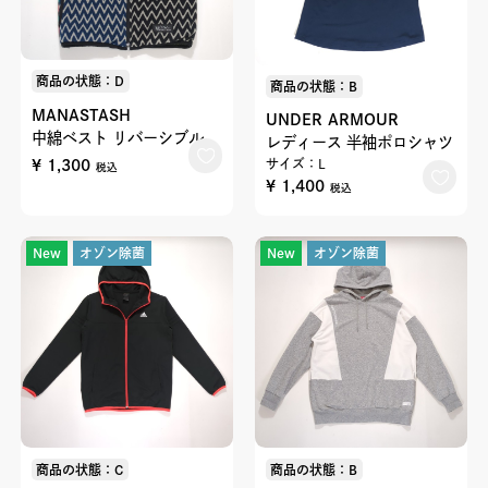
商品の状態：D
商品の状態：B
MANASTASH
UNDER ARMOUR
中綿ベスト リバーシブル
レディース 半袖ポロシャツ
¥ 1,300
サイズ：L
税込
¥ 1,400
税込
New
オゾン除菌
New
オゾン除菌
商品の状態：C
商品の状態：B