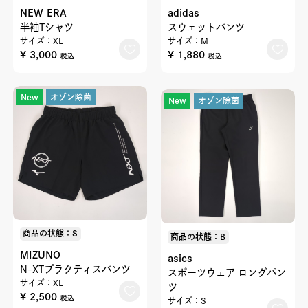
NEW ERA
adidas
半袖Tシャツ
スウェットパンツ
サイズ：XL
サイズ：M
¥ 3,000
¥ 1,880
税込
税込
New
オゾン除菌
New
オゾン除菌
商品の状態：S
商品の状態：B
MIZUNO
asics
N-XTプラクティスパンツ
スポーツウェア ロングパン
サイズ：XL
ツ
¥ 2,500
税込
サイズ：S