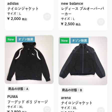
adidas
new balance
ナイロンジャケット
レディース プルオーバーパ
サイズ：L
ーカー
¥ 2,000
サイズ：L
税込
¥ 2,500
税込
New
オゾン除菌
New
オゾン除菌
商品の状態：A
商品の状態：B
PUMA
arena
フーデッド ポリ ジャージ
ナイロンジャケット
サイズ：XL
サイズ：XL
¥ 2,800