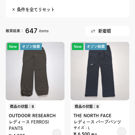
× 条件を全てリセット
647
検索結果：
items
New
オゾン除菌
New
オゾン除菌
商品の状態：B
商品の状態：B
OUTDOOR RESEARCH
THE NORTH FACE
レディース FERROSI
レディース バーブパンツ
PANTS
サイズ：L
¥ 6,500
税込