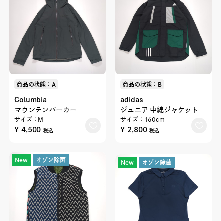
商品の状態：A
商品の状態：B
Columbia
adidas
マウンテンパーカー
ジュニア 中綿ジャケット
サイズ：M
サイズ：160cm
¥ 4,500
¥ 2,800
税込
税込
New
オゾン除菌
New
オゾン除菌