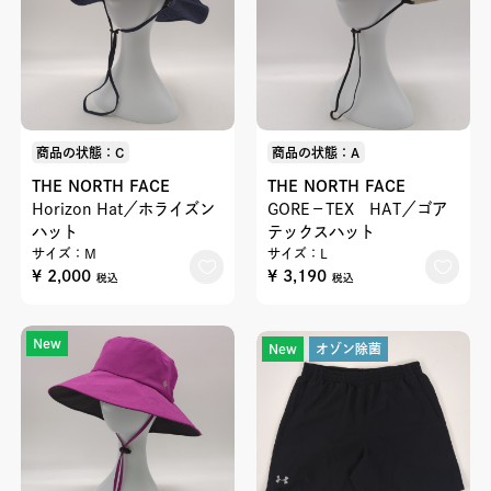
商品の状態：C
商品の状態：A
THE NORTH FACE
THE NORTH FACE
Horizon Hat／ホライズン
GORE－TEX HAT／ゴア
ハット
テックスハット
サイズ：M
サイズ：L
¥ 2,000
¥ 3,190
税込
税込
New
New
オゾン除菌