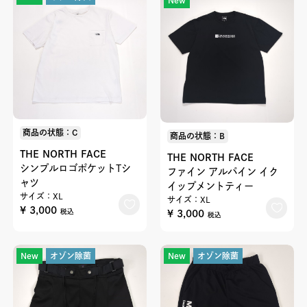
New
商品の状態：C
商品の状態：B
THE NORTH FACE
THE NORTH FACE
シンプルロゴポケットTシ
ファイン アルパイン イク
ャツ
イップメントティー
サイズ：XL
サイズ：XL
¥ 3,000
¥ 3,000
税込
税込
New
オゾン除菌
New
オゾン除菌