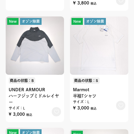
¥ 3,800
税込
New
オゾン除菌
New
オゾン除菌
商品の状態：B
商品の状態：S
UNDER ARMOUR
Marmot
ハーフジップミドルレイヤ
半袖Tシャツ
ー
サイズ：L
¥ 3,000
サイズ：L
税込
¥ 3,000
税込
New
オゾン除菌