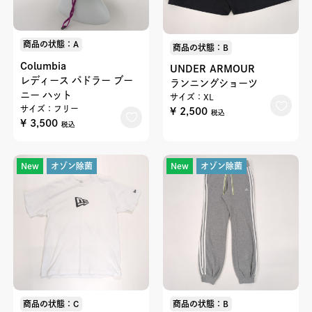
商品の状態：A
商品の状態：B
Columbia
UNDER ARMOUR
レディース パドラー ブー
ランニングショーツ
ニー ハット
サイズ：XL
サイズ：フリー
¥ 2,500
税込
¥ 3,500
税込
New
オゾン除菌
New
オゾン除菌
商品の状態：C
商品の状態：B