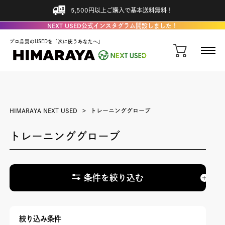
5,500円以上ご購入で基本送料無料！
NEXT USED公式インスタグラム開設しました！
プロ品質のUSEDを「次に使うあなたへ」
HIMARAYA NEXT USED
トレーニンググローブ
トレーニンググローブ
条件を絞り込む
絞り込み条件