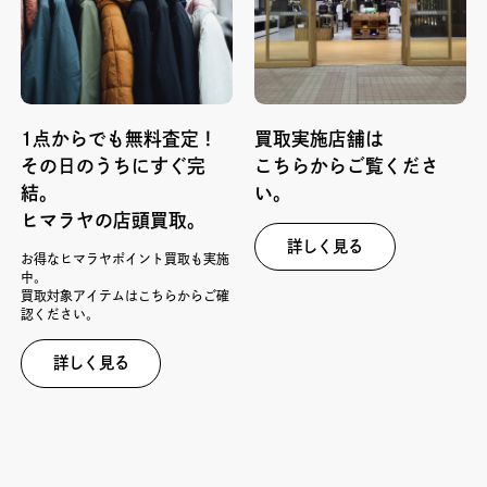
1点からでも無料査定！
買取実施店舗は
その日のうちにすぐ完
こちらからご覧くださ
結。
い。
ヒマラヤの店頭買取。
詳しく見る
お得なヒマラヤポイント買取も実施
中。
買取対象アイテムはこちらからご確
認ください。
詳しく見る