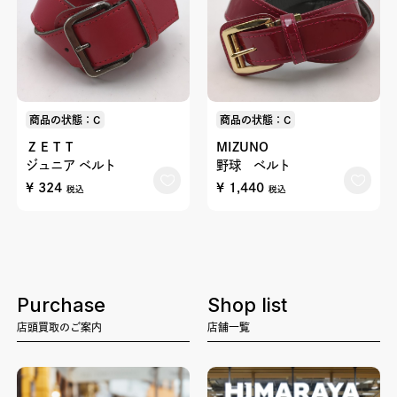
商品の状態：C
商品の状態：C
ＺＥＴＴ
MIZUNO
ジュニア ベルト
野球 ベルト
¥ 324
¥ 1,440
税込
税込
Purchase
Shop list
店頭買取のご案内
店舗一覧