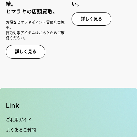
結。
い。
ヒマラヤの店頭買取。
詳しく見る
お得なヒマラヤポイント買取も実施
中。
買取対象アイテムはこちらからご確
認ください。
詳しく見る
Link
ご利用ガイド
よくあるご質問