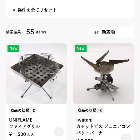
× 条件を全てリセット
55
検索結果：
items
New
New
商品の状態：D
商品の状態：C
UNIFLAME
Iwatani
ファイアグリル
カセットガス ジュニアコン
パクトバーナー
¥ 1,500
税込