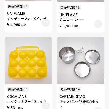
商品の状態：B
商品の状態：S
UNIFLAME
UNIFLAME
ダッチオーブン 10インチ
ミニロースター
¥ 4,980
¥ 1,980
税込
税込
商品の状態：B
商品の状態：A
COGHLANS
CAPTAIN STAG
エッグホルダー 12エッグ
キャンピング食器3点セッ
ト
¥ 531
税込