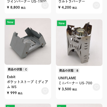
ツインバーナー US-1900
ウルトラバーナー
¥ 8,800
¥ 4,200
税込
税込
New
New
商品の状態：C
商品の状態：B
Esbit
UNIFLAME
ポケットストーブ ミディア
ミニバーナー US-700
ム WS
¥ 3,500
税込
¥ 999
税込