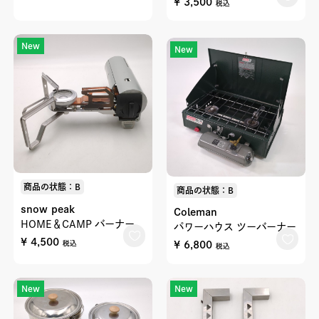
¥ 3,500
税込
New
New
商品の状態：B
商品の状態：B
snow peak
Coleman
HOME＆CAMP バーナー
パワーハウス ツーバーナー
¥ 4,500
¥ 6,800
税込
税込
New
New