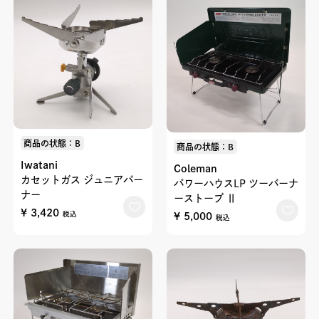
商品の状態：B
商品の状態：B
Iwatani
Coleman
カセットガス ジュニアバー
パワーハウスLP ツーバーナ
ナー
ーストーブ Ⅱ
¥ 3,420
¥ 5,000
税込
税込