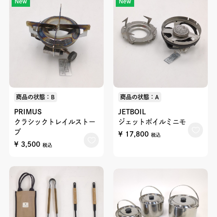
New
New
商品の状態：B
商品の状態：A
PRIMUS
JETBOIL
クラシックトレイルストー
ジェットボイルミニモ
ブ
¥ 17,800
税込
¥ 3,500
税込