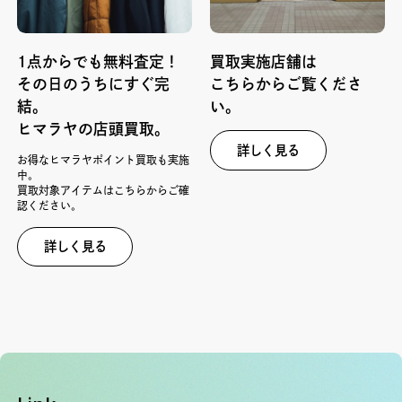
1点からでも無料査定！
買取実施店舗は
その日のうちにすぐ完
こちらからご覧くださ
結。
い。
ヒマラヤの店頭買取。
詳しく見る
お得なヒマラヤポイント買取も実施
中。
買取対象アイテムはこちらからご確
認ください。
詳しく見る