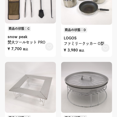
商品の状態：C
商品の状態：D
snow peak
LOGOS
焚火ツールセット PRO
ファミリークッカー O型
¥ 7,700
¥ 3,980
税込
税込