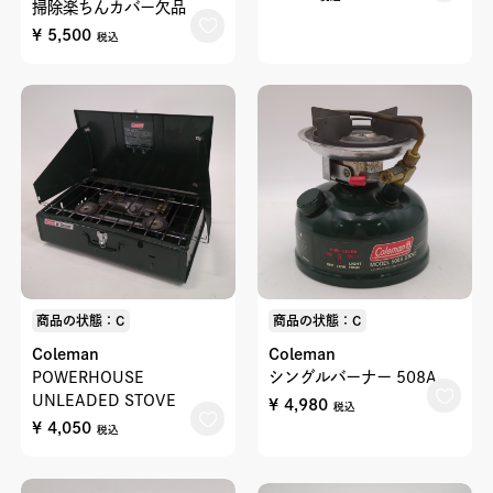
掃除楽ちんカバー欠品
¥ 5,500
税込
商品の状態：C
商品の状態：C
Coleman
Coleman
POWERHOUSE
シングルバーナー 508A
UNLEADED STOVE
¥ 4,980
税込
¥ 4,050
税込