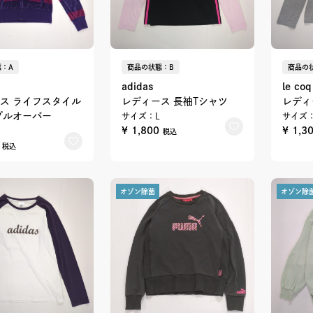
：A
商品の状態：B
商品の
adidas
le coq
ス ライフスタイル
レディース 長袖Tシャツ
レディ
プルオーバー
サイズ：L
サイズ：
¥ 1,800
¥ 1,3
税込
0
税込
オゾン除菌
オゾン除