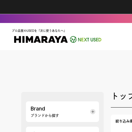
プロ品質のUSEDを「次に使うあなたへ」
トッ
Brand
ブランドから探す
絞り込み