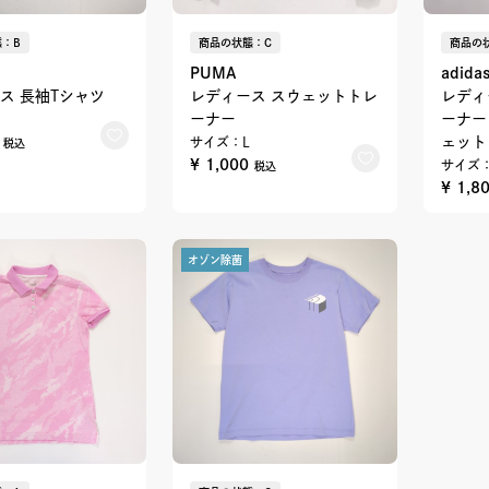
：B
商品の状態：C
商品の
PUMA
adida
ス 長袖Tシャツ
レディース スウェットトレ
レディ
ーナー
ーナー
0
ェット
サイズ：L
税込
¥ 1,000
サイズ
税込
¥ 1,8
オゾン除菌