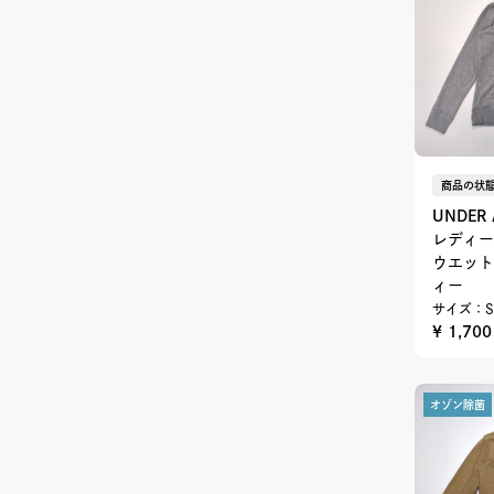
商品の状態
UNDER
レディー
ウエット
ィー
サイズ：S
¥ 1,70
オゾン除菌