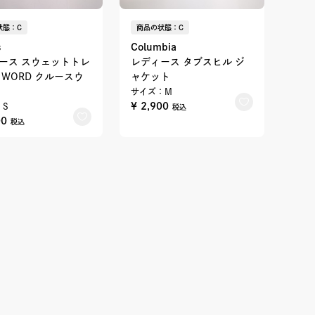
状態：C
商品の状態：C
s
Columbia
ース スウェットトレ
レディース タブスヒル ジ
 WORD クルースウ
ャケット
サイズ：M
¥ 2,900
：S
税込
00
税込