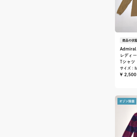
商品の状態
Admiral
レディー
Tシャツ
サイズ：
¥ 2,50
オゾン除菌