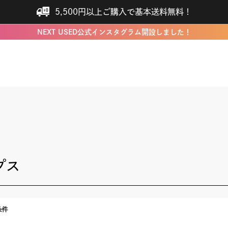
5,500円以上ご購入で基本送料無料！
NEXT USED公式インスタグラム開設しました！
プス
条件