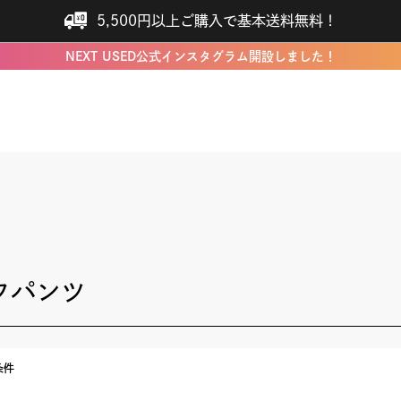
5,500円以上ご購入で基本送料無料！
NEXT USED公式インスタグラム開設しました！
フパンツ
条件