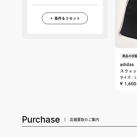
× 条件をリセット
商品の状態
adidas
スウェッ
サイズ：L
¥ 1,60
Purchase
店頭買取のご案内