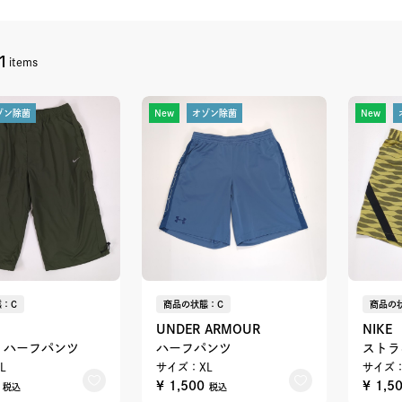
1
items
ゾン除菌
New
オゾン除菌
New
：C
商品の状態：C
商品の
UNDER ARMOUR
NIKE
 ハーフパンツ
ハーフパンツ
ストラ
L
サイズ：XL
サイズ：
0
¥ 1,500
¥ 1,5
税込
税込