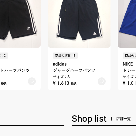
：C
商品の状態：B
商品の
adidas
NIKE
トハーフパンツ
ジャージハーフパンツ
トレー
サイズ：S
サイズ
0
¥ 1,613
¥ 1,0
税込
税込
Shop list
店舗一覧