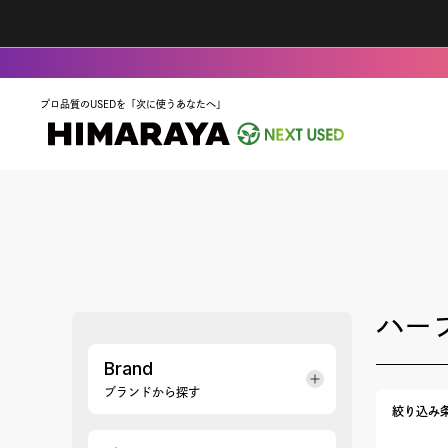
プロ品質のUSEDを「次に使うあなたへ」
ハー
Brand
ブランドから探す
絞り込み