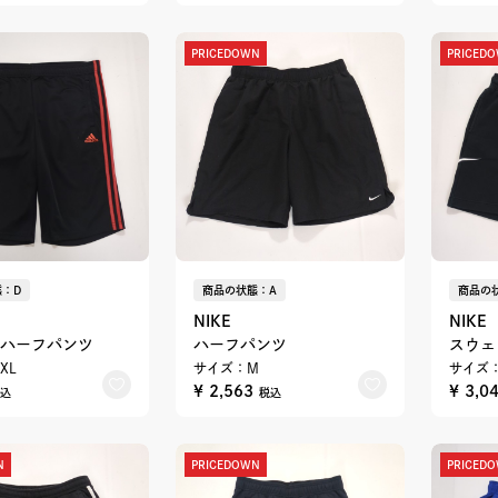
PRICEDOWN
PRICED
：D
商品の状態：A
商品の
NIKE
NIKE
ハーフパンツ
ハーフパンツ
スウェ
XL
サイズ：M
サイズ
¥ 2,563
¥ 3,0
込
税込
N
PRICEDOWN
PRICED