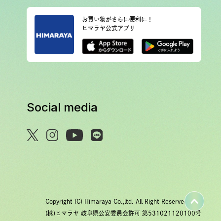
お買い物がさらに便利に！
ヒマラヤ公式アプリ
Social media
Copyright (C) Himaraya Co.,ltd. All Right Reserved.
(株)ヒマラヤ 岐阜県公安委員会許可 第531021120100号