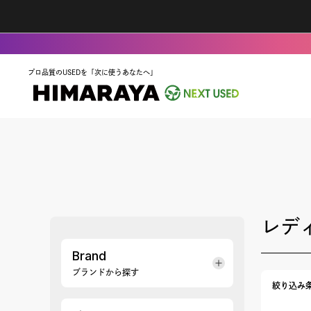
プロ品質のUSEDを「次に使うあなたへ」
レデ
Brand
ブランドから探す
絞り込み