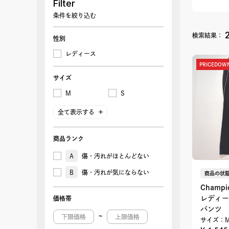
Filter
条件を絞り込む
検索結果：
性別
レディース
PRICEDOW
サイズ
M
S
全て表示する
商品ランク
A
傷・汚れがほとんどない
B
傷・汚れが気にならない
商品の状態
Champi
レディー
価格帯
パンツ
~
サイズ：