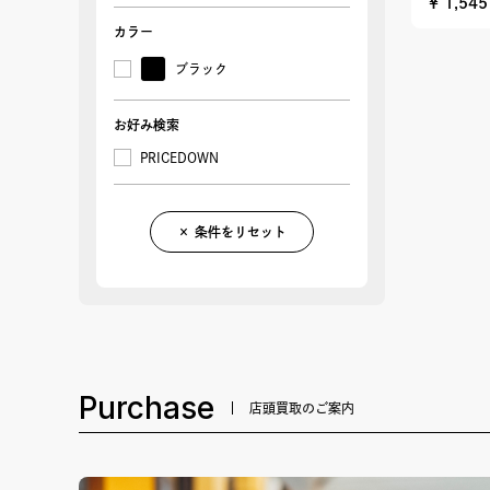
¥ 1,54
カラー
ブラック
お好み検索
PRICEDOWN
× 条件をリセット
Purchase
店頭買取のご案内