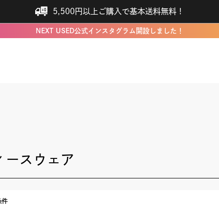
5,500円以上ご購入で基本送料無料！
NEXT USED公式インスタグラム開設しました！
ィースウェア
条件