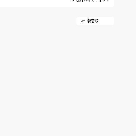
× 条件を全てリセット