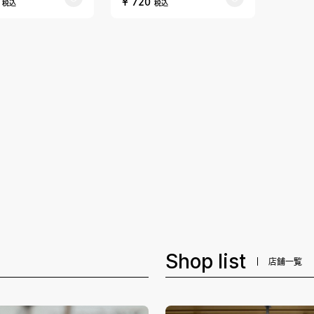
5
¥ 720
税込
税込
Shop list
店舗一覧