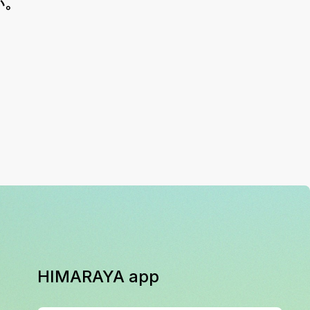
い。
HIMARAYA app