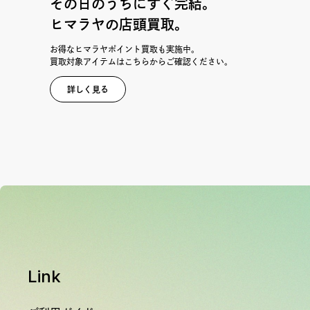
その日のうちにすぐ完結。
ヒマラヤの店頭買取。
お得なヒマラヤポイント買取も実施中。
買取対象アイテムはこちらからご確認ください。
詳しく見る
Link