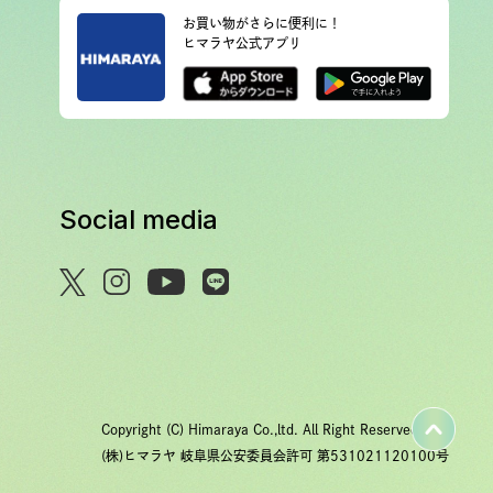
お買い物がさらに便利に！
ヒマラヤ公式アプリ
Social media
Copyright (C) Himaraya Co.,ltd. All Right Reserved.
(株)ヒマラヤ 岐阜県公安委員会許可 第531021120100号