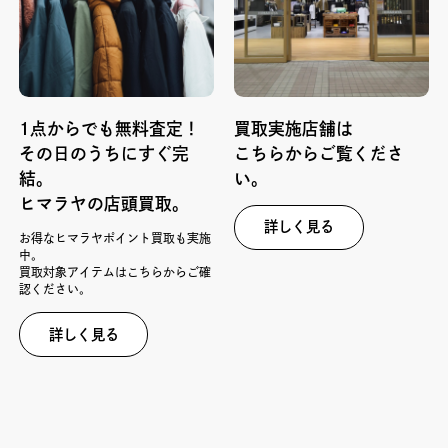
1点からでも無料査定！
買取実施店舗は
その日のうちにすぐ完
こちらからご覧くださ
結。
い。
ヒマラヤの店頭買取。
詳しく見る
お得なヒマラヤポイント買取も実施
中。
買取対象アイテムはこちらからご確
認ください。
詳しく見る