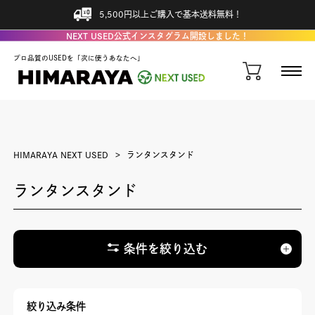
5,500円以上ご購入で基本送料無料！
NEXT USED公式インスタグラム開設しました！
プロ品質のUSEDを「次に使うあなたへ」
HIMARAYA NEXT USED
ランタンスタンド
ランタンスタンド
条件を絞り込む
絞り込み条件