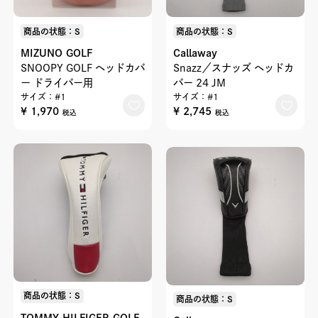
商品の状態：S
商品の状態：S
MIZUNO GOLF
Callaway
SNOOPY GOLF ヘッドカバ
Snazz／スナッズ ヘッドカ
ー ドライバー用
バー 24 JM
サイズ：#1
サイズ：#1
¥ 1,970
¥ 2,745
税込
税込
商品の状態：S
商品の状態：S
TOMMY HILFIGER GOLF