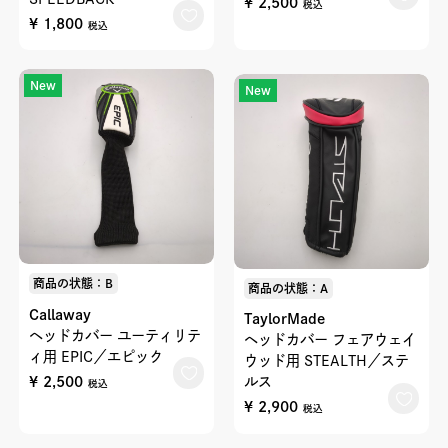
¥ 2,500
税込
¥ 1,800
税込
New
New
商品の状態：B
商品の状態：A
Callaway
TaylorMade
ヘッドカバー ユーティリテ
ヘッドカバー フェアウェイ
ィ用 EPIC／エピック
ウッド用 STEALTH／ステ
¥ 2,500
ルス
税込
¥ 2,900
税込