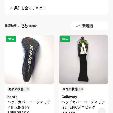
× 条件を全てリセット
35
検索結果：
items
New
New
商品の状態：C
商品の状態：B
cobra
Callaway
ヘッドカバー ユーティリテ
ヘッドカバー ユーティリテ
ィ用 KING F9
ィ用 EPIC／エピック
SPEEDBACK