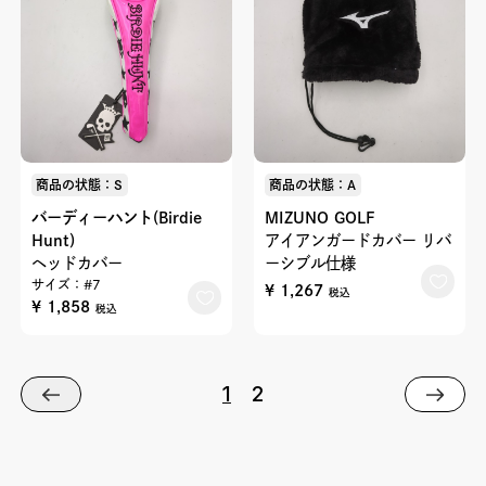
商品の状態：S
商品の状態：A
バーディーハント(Birdie
MIZUNO GOLF
Hunt)
アイアンガードカバー リバ
ヘッドカバー
ーシブル仕様
サイズ：#7
¥ 1,267
税込
¥ 1,858
税込
1
2