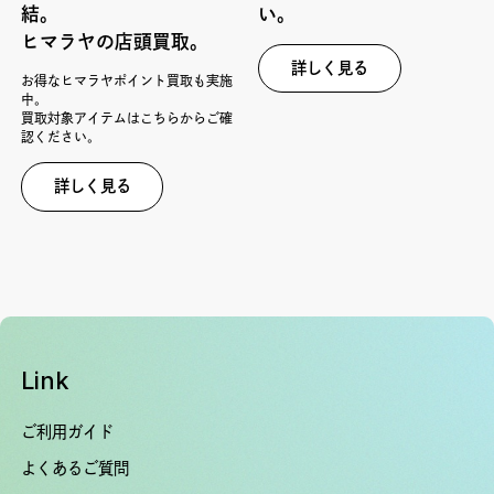
結。
い。
ヒマラヤの店頭買取。
詳しく見る
お得なヒマラヤポイント買取も実施
中。
買取対象アイテムはこちらからご確
認ください。
詳しく見る
Link
ご利用ガイド
よくあるご質問