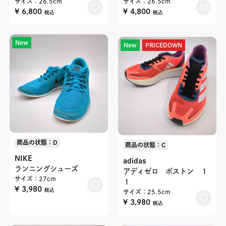
サイズ：26.5cm
サイズ：26.5cm
¥ 6,800
¥ 4,800
税込
税込
New
New
PRICEDOWN
商品の状態：D
商品の状態：C
NIKE
adidas
ランニングシューズ
アディゼロ ボストン １
サイズ：27cm
１
¥ 3,980
税込
サイズ：25.5cm
¥ 3,980
税込