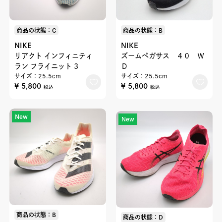
商品の状態：C
商品の状態：B
NIKE
NIKE
リアクト インフィニティ
ズームペガサス ４０ Ｗ
ラン フライニット 3
Ｄ
サイズ：25.5cm
サイズ：25.5cm
¥ 5,800
¥ 5,800
税込
税込
New
New
商品の状態：B
商品の状態：D