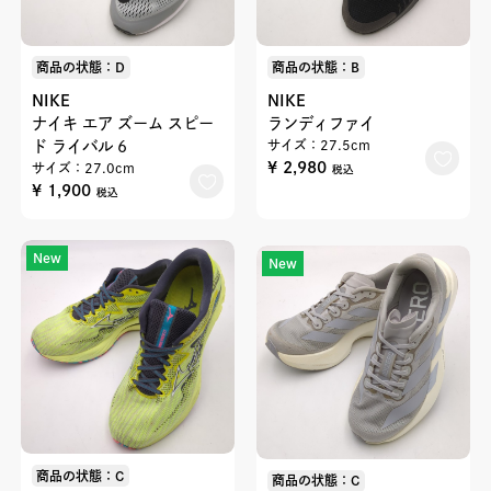
商品の状態：D
商品の状態：B
NIKE
NIKE
ナイキ エア ズーム スピー
ランディファイ
ド ライバル 6
サイズ：27.5cm
¥ 2,980
サイズ：27.0cm
税込
¥ 1,900
税込
New
New
商品の状態：C
商品の状態：C