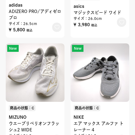
adidas
asics
ADIZERO PRO/アディゼロ
マジックスピード ワイド
プロ
サイズ：26.0cm
サイズ：26.5cm
¥ 3,980
税込
¥ 5,800
税込
New
New
商品の状態：C
商品の状態：C
MIZUNO
NIKE
ウエーブリベリオンフラッ
エア マックス アルファ ト
シュ2 WIDE
レーナー 4