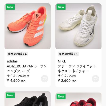
New
New
商品の状態：A
商品の状態：S
adidas
NIKE
ADIZERO JAPAN 5 ラン
フリー ラン フライニット
ニングシューズ
ネクスト ネイチャー
サイズ：25.0cm
サイズ：23㎝
¥ 4,500
¥ 2,600
税込
税込
New
New