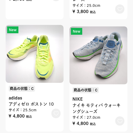
サイズ：25.0cm
¥ 3,800
税込
New
New
商品の状態：C
商品の状態：C
adidas
NIKE
アディゼロ ボストン 10
ナイキ モティバ ウォーキ
サイズ：25.5cm
ングシューズ
¥ 4,800
税込
サイズ：27.0cm
¥ 4,800
税込