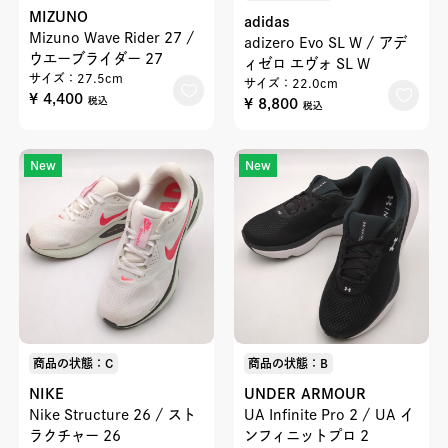
MIZUNO
adidas
Mizuno Wave Rider 27 /
adizero Evo SL W / アデ
ウエーブライダー 27
ィゼロ エヴォ SL W
サイズ：27.5cm
サイズ：22.0cm
¥ 4,400
¥ 8,800
税込
税込
New
New
商品の状態：C
商品の状態：B
NIKE
UNDER ARMOUR
Nike Structure 26 / スト
UA Infinite Pro 2 / UA イ
ラクチャー 26
ンフィニットプロ 2