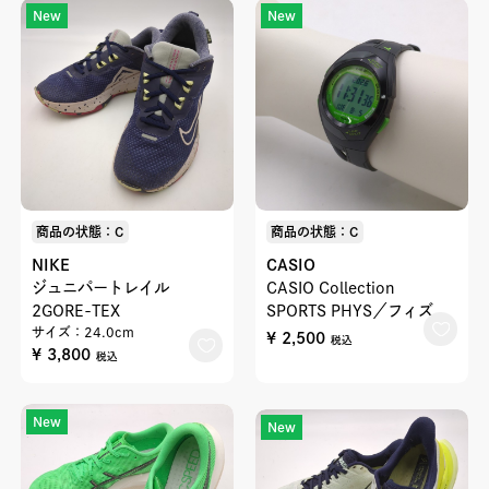
New
New
商品の状態：C
商品の状態：C
NIKE
CASIO
ジュニパートレイル
CASIO Collection
2GORE-TEX
SPORTS PHYS／フィズ
サイズ：24.0cm
¥ 2,500
税込
¥ 3,800
税込
New
New