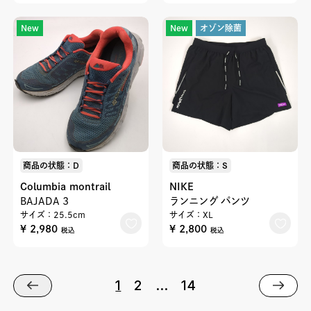
New
New
オゾン除菌
商品の状態：D
商品の状態：S
Columbia montrail
NIKE
BAJADA 3
ランニング パンツ
サイズ：25.5cm
サイズ：XL
¥ 2,980
¥ 2,800
税込
税込
1
2
…
14