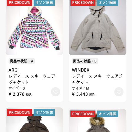
PRICEDOWN
オゾン除菌
PRICEDOWN
オゾン除菌
商品の状態：A
商品の状態：B
ARG
WINDEX
レディース スキーウェア
レディース スキーウェアジ
ジャケット
ャケット
サイズ：S
サイズ：M
¥ 2,376
¥ 3,443
税込
税込
PRICEDOWN
オゾン除菌
PRICEDOWN
オゾン除菌