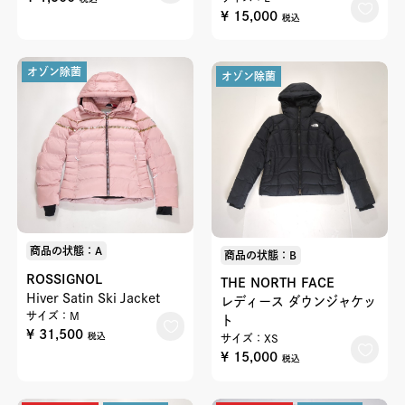
¥ 15,000
税込
オゾン除菌
オゾン除菌
商品の状態：A
商品の状態：B
ROSSIGNOL
THE NORTH FACE
Hiver Satin Ski Jacket
レディース ダウンジャケッ
サイズ：M
ト
¥ 31,500
税込
サイズ：XS
¥ 15,000
税込