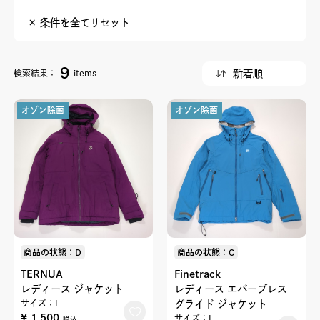
× 条件を全てリセット
9
検索結果：
items
オゾン除菌
オゾン除菌
商品の状態：D
商品の状態：C
TERNUA
Finetrack
レディース ジャケット
レディース エバーブレス
サイズ：L
グライド ジャケット
¥ 1,500
サイズ：L
税込