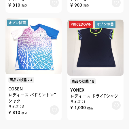
¥ 810
¥ 900
税込
税込
オゾン除菌
PRICEDOWN
オゾン除菌
商品の状態：A
商品の状態：B
GOSEN
YONEX
レディース バドミントンT
レディース ドライTシャツ
シャツ
サイズ：L
サイズ：S
¥ 1,030
税込
¥ 810
税込