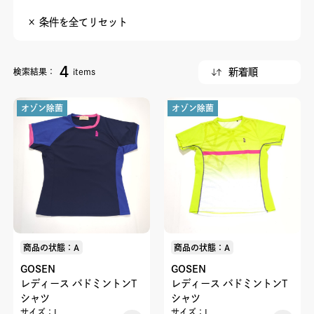
× 条件を全てリセット
4
検索結果：
items
オゾン除菌
オゾン除菌
商品の状態：A
商品の状態：A
GOSEN
GOSEN
レディース バドミントンT
レディース バドミントンT
シャツ
シャツ
サイズ：L
サイズ：L