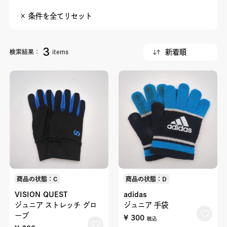
× 条件を全てリセット
3
検索結果：
items
商品の状態：C
商品の状態：D
VISION QUEST
adidas
ジュニア ストレッチ グロ
ジュニア 手袋
ーブ
¥ 300
税込