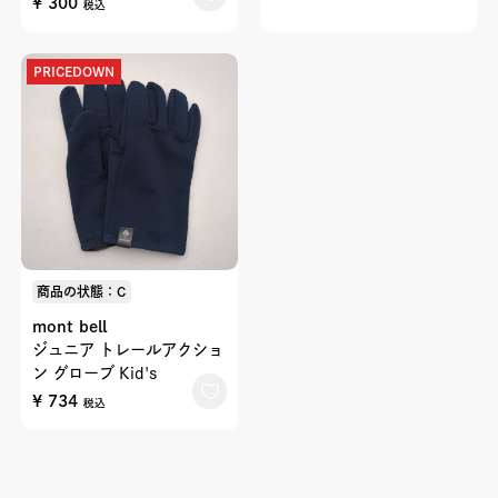
¥ 300
税込
PRICEDOWN
商品の状態：C
mont bell
ジュニア トレールアクショ
ン グローブ Kid's
¥ 734
税込