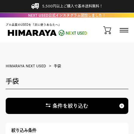
5,500円以上ご購入で基本送料無料！
NEXT USED公式インスタグラム開設しました！
プロ品質のUSEDを「次に使うあなたへ」
HIMARAYA NEXT USED
手袋
手袋
条件を絞り込む
絞り込み条件