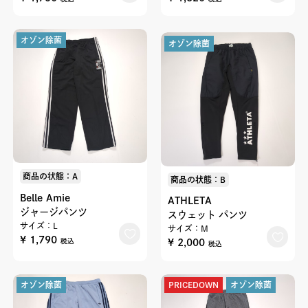
オゾン除菌
オゾン除菌
商品の状態：A
商品の状態：B
Belle Amie
ATHLETA
ジャージパンツ
スウェット パンツ
サイズ：L
サイズ：M
¥ 1,790
¥ 2,000
税込
税込
オゾン除菌
PRICEDOWN
オゾン除菌