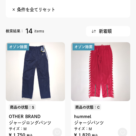
× 条件を全てリセット
14
検索結果：
items
オゾン除菌
オゾン除菌
商品の状態：S
商品の状態：C
OTHER BRAND
hummel
ジャージロングパンツ
ジャージパンツ
サイズ：M
サイズ：M
¥ 1,750
¥ 1,820
税込
税込