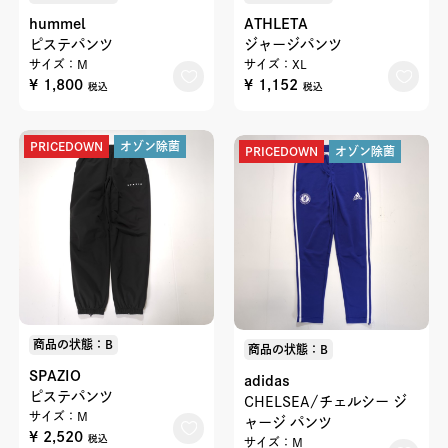
hummel
ATHLETA
ピステパンツ
ジャージパンツ
サイズ：M
サイズ：XL
¥ 1,800
¥ 1,152
税込
税込
PRICEDOWN
オゾン除菌
PRICEDOWN
オゾン除菌
商品の状態：B
商品の状態：B
SPAZIO
adidas
ピステパンツ
CHELSEA/チェルシー ジ
サイズ：M
ャージ パンツ
¥ 2,520
税込
サイズ：M