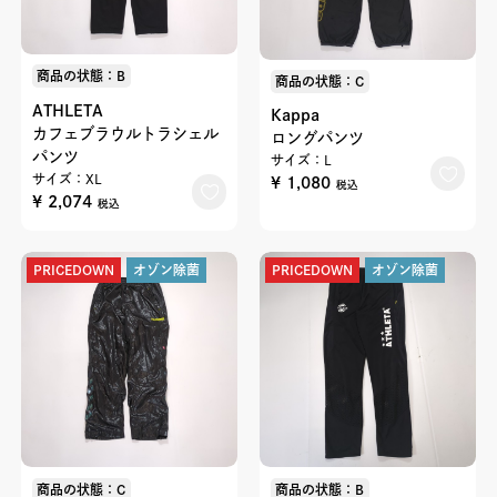
商品の状態：B
商品の状態：C
ATHLETA
Kappa
カフェブラウルトラシェル
ロングパンツ
パンツ
サイズ：L
サイズ：XL
¥ 1,080
税込
¥ 2,074
税込
PRICEDOWN
オゾン除菌
PRICEDOWN
オゾン除菌
商品の状態：C
商品の状態：B