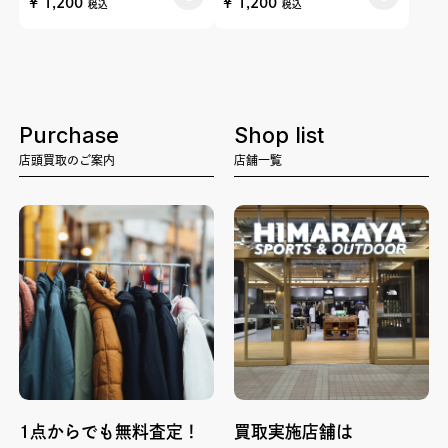
¥ 1,200
¥ 1,200
税込
税込
Purchase
Shop list
店頭買取のご案内
店舗一覧
1点からでも無料査定！
買取実施店舗は