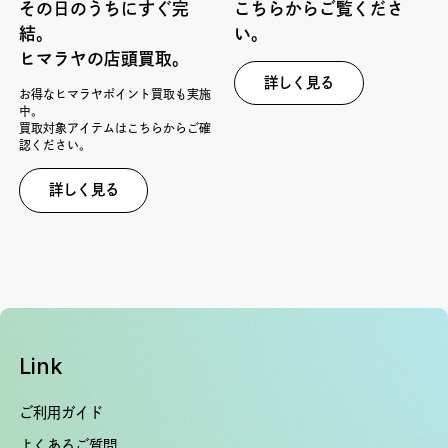
その日のうちにすぐ完
こちらからご覧くださ
結。
い。
ヒマラヤの店頭買取。
詳しく見る
お得なヒマラヤポイント買取も実施
中。
買取対象アイテムはこちらからご確
認ください。
詳しく見る
Link
ご利用ガイド
よくあるご質問