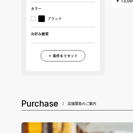
¥ 13,0
カラー
ブラック
お好み検索
× 条件をリセット
Purchase
店頭買取のご案内