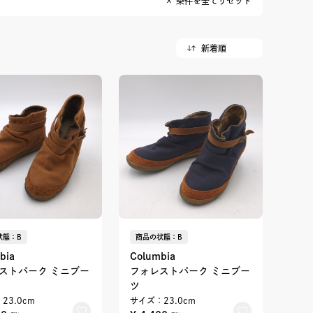
× 条件を全てリセット
状態：B
商品の状態：B
bia
Columbia
ストパーク ミニブー
フォレストパーク ミニブー
ツ
23.0cm
サイズ：23.0cm