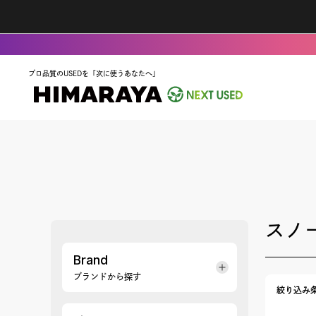
プロ品質のUSEDを「次に使うあなたへ」
スノ
Brand
ブランドから探す
絞り込み