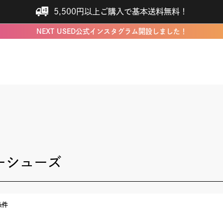
5,500円以上ご購入で基本送料無料！
NEXT USED公式インスタグラム開設しました！
ーシューズ
条件