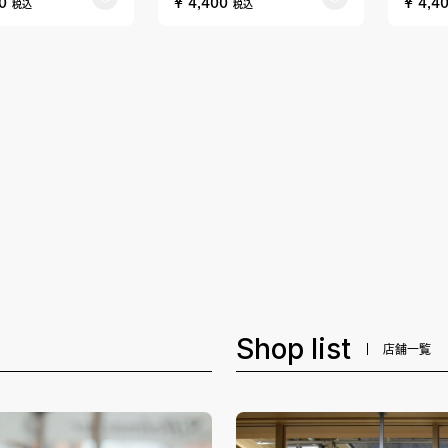
00
¥ 4,400
¥ 4,4
税込
税込
Shop list
店舗一覧