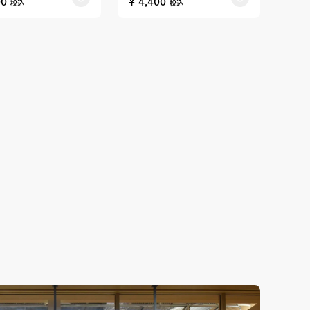
00
¥ 4,400
税込
税込