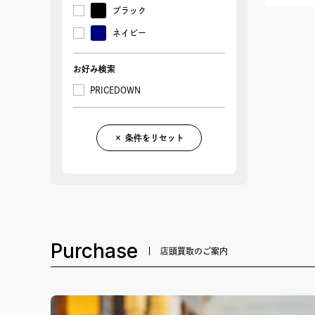
ブラック
ネイビー
お好み検索
PRICEDOWN
× 条件をリセット
Purchase
店頭買取のご案内