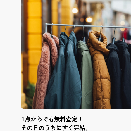
1点からでも無料査定！
その日のうちにすぐ完結。