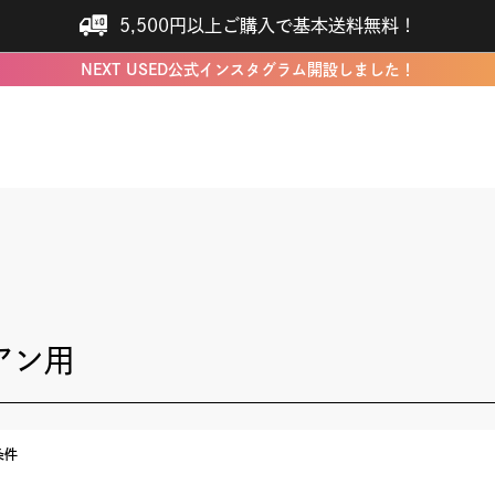
5,500円以上ご購入で基本送料無料！
NEXT USED公式インスタグラム開設しました！
アン用
条件