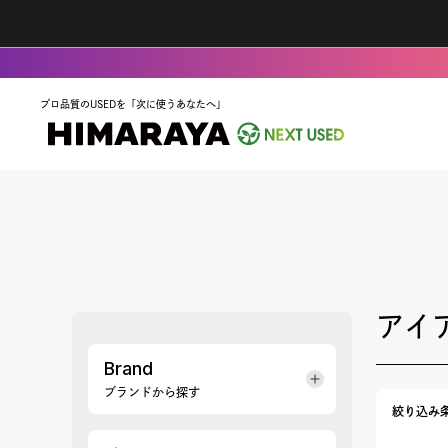
プロ品質のUSEDを「次に使うあなたへ」
アイ
Brand
ブランドから探す
絞り込み