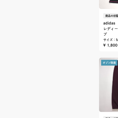
商品の状態
adidas
レディー
プ
サイズ：
¥ 1,80
オゾン除菌