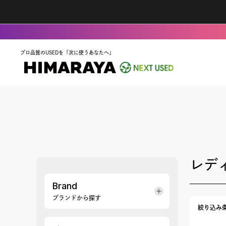
プロ品質のUSEDを「次に使うあなたへ」
レデ
Brand
ブランドから探す
絞り込み