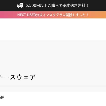
5,500円以上ご購入で基本送料無料！
NEXT USED公式インスタグラム開設しました！
ィースウェア
条件