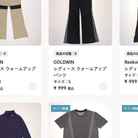
：B
商品の状態：B
商品の
IN
GOLDWIN
Reebo
ス ウォームアップ
レディース ウォームアップ
レディ
パンツ
サイズ
¥ 99
M
サイズ：S
¥ 999
込
税込
オゾン除菌
オゾン除