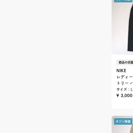
商品の状態
NIKE
レディー
トリー 
サイズ：L
¥ 3,00
オゾン除菌