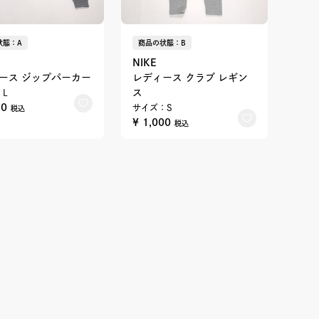
状態：A
商品の状態：B
NIKE
ース ジップパーカー
レディース クラブ レギン
ス
L
50
サイズ：S
税込
¥ 1,000
税込