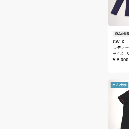
商品の状態
CW-X
レディー
サイズ：S
¥ 5,00
オゾン除菌