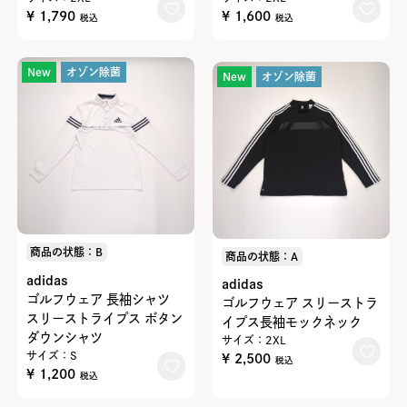
¥ 1,790
¥ 1,600
税込
税込
New
オゾン除菌
New
オゾン除菌
商品の状態：B
商品の状態：A
adidas
adidas
ゴルフウェア 長袖シャツ
ゴルフウェア スリーストラ
スリーストライプス ボタン
イプス長袖モックネック
ダウンシャツ
サイズ：2XL
サイズ：S
¥ 2,500
税込
¥ 1,200
税込