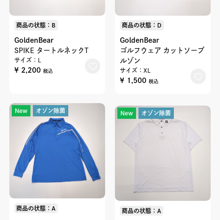
商品の状態：B
商品の状態：D
GoldenBear
GoldenBear
SPIKE タートルネックT
ゴルフウェア カットソーブ
サイズ：L
ルゾン
¥ 2,200
サイズ：XL
税込
¥ 1,500
税込
New
オゾン除菌
New
オゾン除菌
商品の状態：A
商品の状態：A