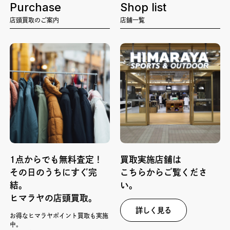
Purchase
Shop list
店頭買取のご案内
店舗一覧
1点からでも無料査定！
買取実施店舗は
その日のうちにすぐ完
こちらからご覧くださ
結。
い。
ヒマラヤの店頭買取。
詳しく見る
お得なヒマラヤポイント買取も実施
中。