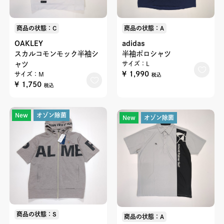
商品の状態：C
商品の状態：A
OAKLEY
adidas
スカルコモンモック半袖シ
半袖ポロシャツ
ャツ
サイズ：L
¥ 1,990
サイズ：M
税込
¥ 1,750
税込
New
オゾン除菌
New
オゾン除菌
商品の状態：S
商品の状態：A