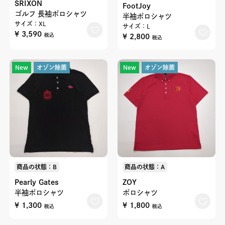
SRIXON
FootJoy
ゴルフ 長袖ポロシャツ
半袖ポロシャツ
サイズ：XL
サイズ：L
¥ 3,590
¥ 2,800
税込
税込
New
オゾン除菌
New
オゾン除菌
商品の状態：B
商品の状態：A
Pearly Gates
ZOY
半袖ポロシャツ
ポロシャツ
¥ 1,300
¥ 1,800
税込
税込