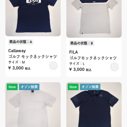
商品の状態：A
商品の状態：B
Callaway
FILA
ゴルフ モックネックシャツ
ゴルフモックネックシャツ
サイズ：M
サイズ：L
¥ 3,000
¥ 3,000
税込
税込
New
オゾン除菌
New
オゾン除菌