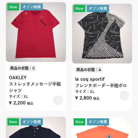
New
オゾン除菌
New
オゾン除菌
商品の状態：C
商品の状態：A
OAKLEY
le coq sportif
ストレッチメッセージ半袖
フレンチボーダー半袖ポロ
シャツ
サイズ：XL
サイズ：XL
¥ 2,800
税込
¥ 2,200
税込
New
オゾン除菌
New
オゾン除菌