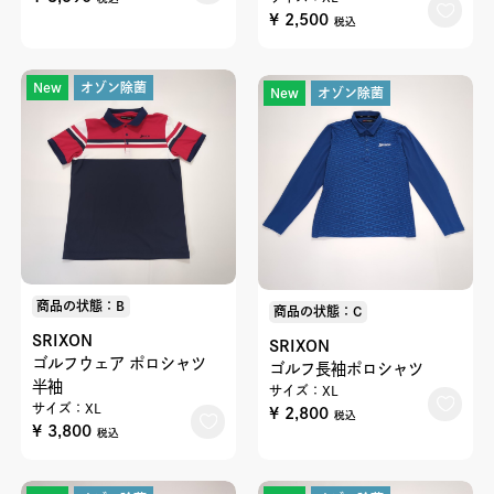
¥ 2,500
税込
New
オゾン除菌
New
オゾン除菌
商品の状態：B
商品の状態：C
SRIXON
SRIXON
ゴルフウェア ポロシャツ
ゴルフ長袖ポロシャツ
半袖
サイズ：XL
サイズ：XL
¥ 2,800
税込
¥ 3,800
税込