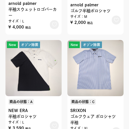
arnold palmer
arnold palmer
半袖スウェットロゴパーカ
ゴルフ半袖ポロシャツ
ー
サイズ：M
サイズ：L
¥ 2,000
税込
¥ 4,000
税込
New
オゾン除菌
New
オゾン除菌
商品の状態：A
商品の状態：C
NEW ERA
SRIXON
半袖ポロシャツ
ゴルフウェア ポロシャツ
サイズ：L
半袖
¥ 3,590
サイズ：XL
税込