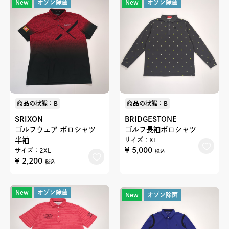
New
オゾン除菌
New
オゾン除菌
商品の状態：B
商品の状態：B
SRIXON
BRIDGESTONE
ゴルフウェア ポロシャツ
ゴルフ長袖ポロシャツ
半袖
サイズ：XL
¥ 5,000
サイズ：2XL
税込
¥ 2,200
税込
New
オゾン除菌
New
オゾン除菌