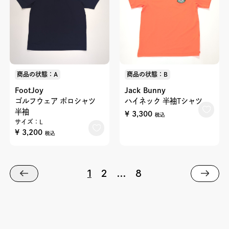
商品の状態：A
商品の状態：B
FootJoy
Jack Bunny
ゴルフウェア ポロシャツ
ハイネック 半袖Tシャツ
半袖
¥ 3,300
税込
サイズ：L
¥ 3,200
税込
1
2
…
8