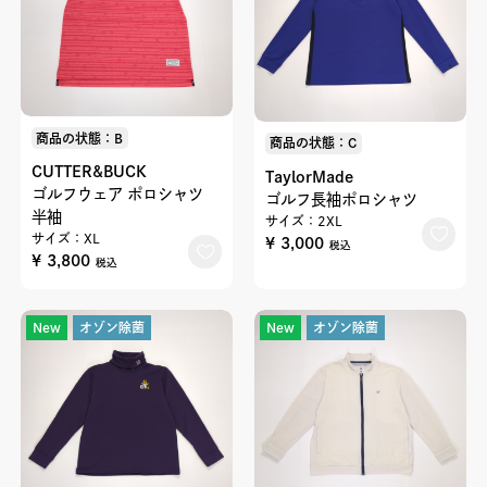
商品の状態：B
商品の状態：C
CUTTER&BUCK
TaylorMade
ゴルフウェア ポロシャツ
ゴルフ長袖ポロシャツ
半袖
サイズ：2XL
サイズ：XL
¥ 3,000
税込
¥ 3,800
税込
New
オゾン除菌
New
オゾン除菌