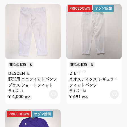
PRICEDOWN
オゾン除菌
商品の状態：S
商品の状態：D
DESCENTE
ＺＥＴＴ
野球用 ユニフィットパンツ
ネオステイタス レギュラー
プラス ショートフィット
フィットパンツ
サイズ：L
サイズ：M
¥ 4,000
¥ 691
税込
税込
PRICEDOWN
オゾン除菌