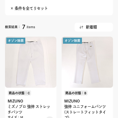
× 条件を全てリセット
7
検索結果：
items
オゾン除菌
オゾン除菌
商品の状態：C
商品の状態：B
MIZUNO
MIZUNO
ミズノプロ 強伸 ストレッ
強伸 ユニフォームパンツ
チパンツ
(ストレートフィットタイ
サイズ：M
プ)