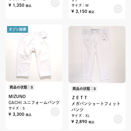
¥ 1,350
サイズ：M
税込
¥ 3,150
税込
オゾン除菌
商品の状態：S
商品の状態：S
MIZUNO
ＺＥＴＴ
GACHI ユニフォームパンツ
メガパンショートフィット
サイズ：S
パンツ
¥ 3,300
税込
サイズ：XL
¥ 2,890
税込