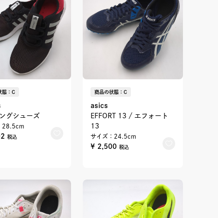
状態：C
商品の状態：C
s
asics
ングシューズ
EFFORT 13 / エフォート
13
28.5cm
02
サイズ：24.5cm
税込
¥ 2,500
税込