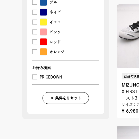
ブルー
ネイビー
イエロー
ピンク
レッド
オレンジ
お好み検索
商品の状態
PRICEDOWN
MIZUN
X FIR
ースト3
× 条件をリセット
サイズ：2
¥ 6,98