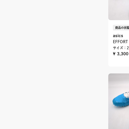
商品の状態
asics
EFFOR
サイズ：2
¥ 3,30