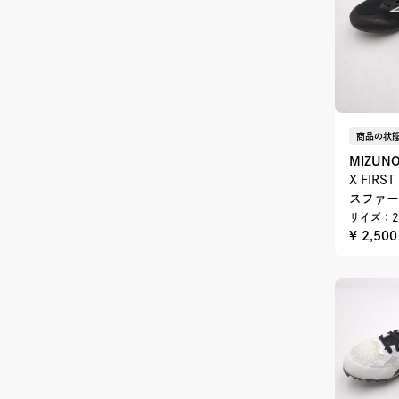
商品の状態
MIZUN
X FIRS
スファー
サイズ：2
¥ 2,50