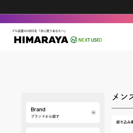
プロ品質のUSEDを「次に使うあなたへ」
メン
Brand
ブランドから探す
絞り込み