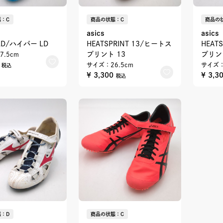
：C
商品の状態：C
商品の
asics
asics
 LD/ハイパー LD
HEATSPRINT 13/ヒートス
HEAT
プリント 13
プリン
7.5cm
0
サイズ：26.5cm
サイズ：
税込
¥ 3,300
¥ 3,3
税込
：D
商品の状態：C