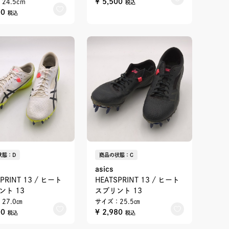
¥ 5,500
24.5cm
税込
00
税込
状態：D
商品の状態：C
asics
PRINT 13 / ヒート
HEATSPRINT 13 / ヒート
ント 13
スプリント 13
27.0㎝
サイズ：25.5㎝
00
¥ 2,980
税込
税込