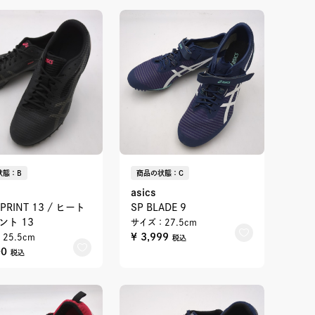
状態：B
商品の状態：C
asics
PRINT 13 / ヒート
SP BLADE 9
ント 13
サイズ：27.5cm
¥ 3,999
25.5cm
税込
00
税込