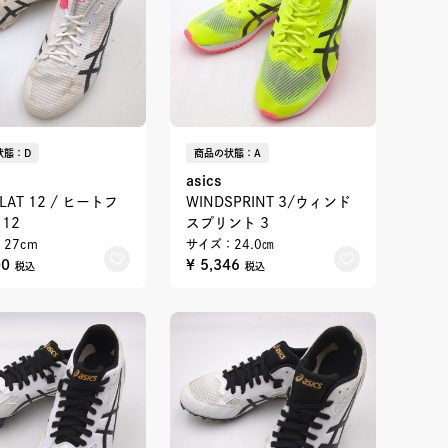
状態：D
商品の状態：A
asics
FLAT 12 / ヒートフ
WINDSPRINT 3/ウィンド
12
スプリント 3
27cm
サイズ：24.0㎝
00
¥ 5,346
税込
税込