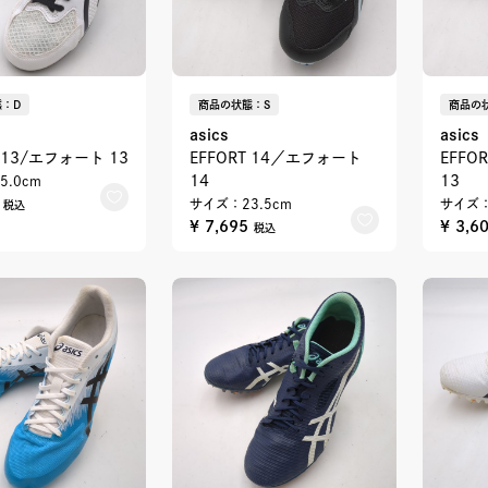
：D
商品の状態：S
商品の
asics
asics
T 13/エフォート 13
EFFORT 14／エフォート
EFFO
14
13
5.0cm
0
サイズ：23.5cm
サイズ：
税込
¥ 7,695
¥ 3,6
税込