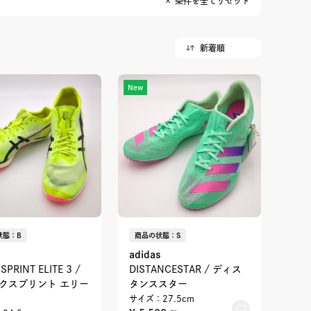
× 条件を全てリセット
New
状態：B
商品の状態：S
adidas
SPRINT ELITE 3 /
DISTANCESTAR / ディス
クスプリント エリー
タンススター
サイズ：27.5cm