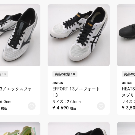
：B
商品の状態：B
商品の
O
asics
asics
ST 3／エックスファ
EFFORT 13／エフォート
HEATS
13
スプリ
6.0cm
サイズ：27.5cm
サイズ：
0
¥ 4,690
¥ 3,5
税込
税込