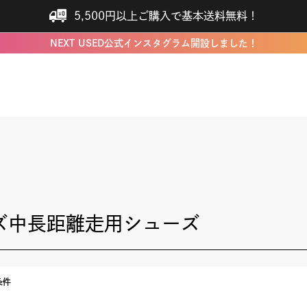
5,500円以上ご購入で基本送料無料！
NEXT USED公式インスタグラム開設しました！
ズ中長距離走用シューズ
条件