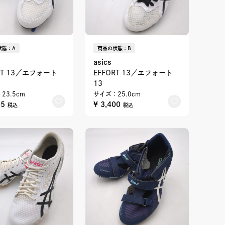
状態：A
商品の状態：B
asics
RT 13／エフォート
EFFORT 13／エフォート
13
23.5cm
サイズ：25.0cm
05
¥ 3,400
税込
税込