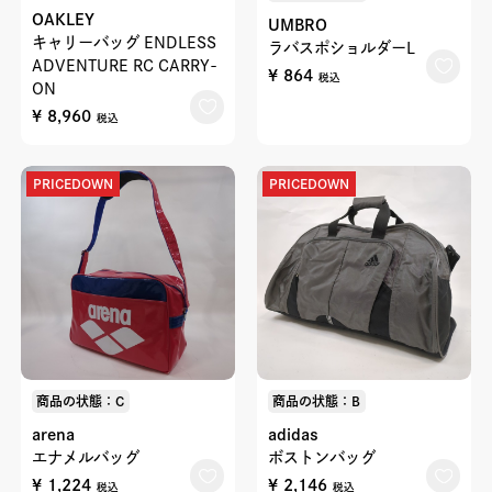
OAKLEY
UMBRO
キャリーバッグ ENDLESS
ラバスポショルダーL
ADVENTURE RC CARRY-
¥ 864
税込
ON
¥ 8,960
税込
PRICEDOWN
PRICEDOWN
商品の状態：C
商品の状態：B
arena
adidas
エナメルバッグ
ボストンバッグ
¥ 1,224
¥ 2,146
税込
税込