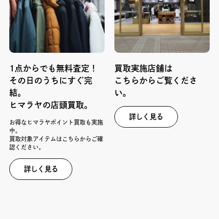
1点からでも無料査定！
買取実施店舗は
その日のうちにすぐ完
こちらからご覧くださ
結。
い。
ヒマラヤの店頭買取。
詳しく見る
お得なヒマラヤポイント買取も実施
中。
買取対象アイテムはこちらからご確
認ください。
詳しく見る