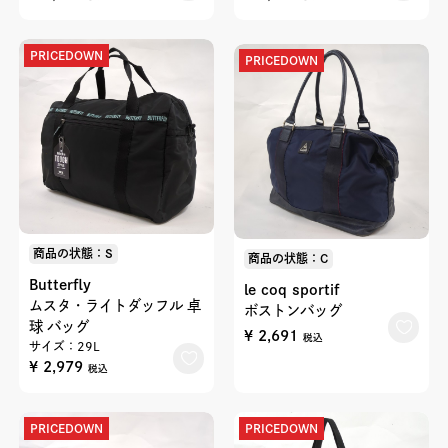
PRICEDOWN
PRICEDOWN
商品の状態：S
商品の状態：C
Butterfly
le coq sportif
ムスタ・ライトダッフル 卓
ボストンバッグ
球 バッグ
¥ 2,691
税込
サイズ：29L
¥ 2,979
税込
PRICEDOWN
PRICEDOWN