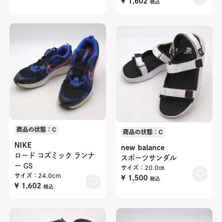
¥ 1,602
税込
商品の状態：C
商品の状態：C
NIKE
new balance
ロード コズミック ランナ
スポーツサンダル
ー GS
サイズ：20.0㎝
サイズ：24.0cm
¥ 1,500
税込
¥ 1,602
税込