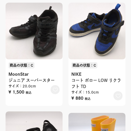
商品の状態：C
商品の状態：C
MoonStar
NIKE
ジュニア スーパースター
コート ボロー LOW リクラ
サイズ：20.0cm
フト TD
¥ 1,500
サイズ：15.0cm
税込
¥ 880
税込