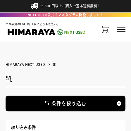
5,500円以上ご購入で基本送料無料！
NEXT USED公式インスタグラム開設しました！
プロ品質のUSEDを「次に使うあなたへ」
HIMARAYA NEXT USED
靴
靴
条件を絞り込む
絞り込み条件