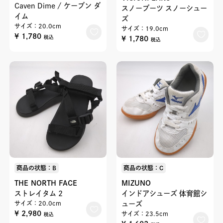
Caven Dime / ケーブン ダ
スノーブーツ スノーシュー
イム
ズ
サイズ：20.0cm
サイズ：19.0cm
¥ 1,780
¥ 1,780
税込
税込
商品の状態：B
商品の状態：C
THE NORTH FACE
MIZUNO
ストレイタム 2
インドアシューズ 体育館シ
サイズ：20.0cm
ューズ
¥ 2,980
サイズ：23.5cm
税込