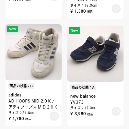
サイズ：19.0cm
¥ 1,380
税込
New
New
商品の状態：C
商品の状態：A
adidas
new balance
ADIHOOPS MID 2.0 K /
YV373
アディフープス MID 2.0 K
サイズ：17.0㎝
サイズ：21.0㎝
¥ 3,980
税込
¥ 1,780
税込