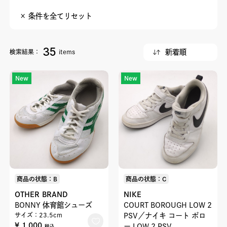
× 条件を全てリセット
35
検索結果：
items
New
New
商品の状態：B
商品の状態：C
OTHER BRAND
NIKE
BONNY 体育館シューズ
COURT BOROUGH LOW 2
サイズ：23.5cm
PSV／ナイキ コート ボロ
¥ 1,000
ー LOW 2 PSV
税込