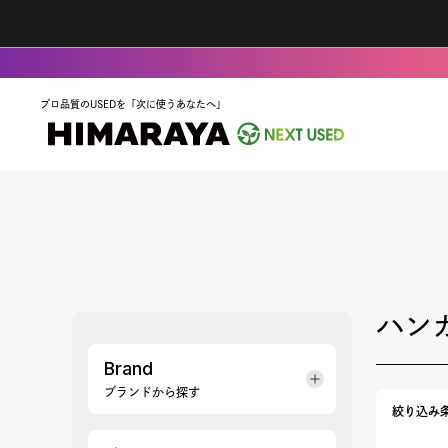
プロ品質のUSEDを「次に使うあなたへ」
ハン
Brand
ブランドから探す
絞り込み