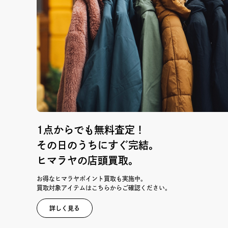
1点からでも無料査定！
その日のうちにすぐ完結。
ヒマラヤの店頭買取。
お得なヒマラヤポイント買取も実施中。
買取対象アイテムはこちらからご確認ください。
詳しく見る