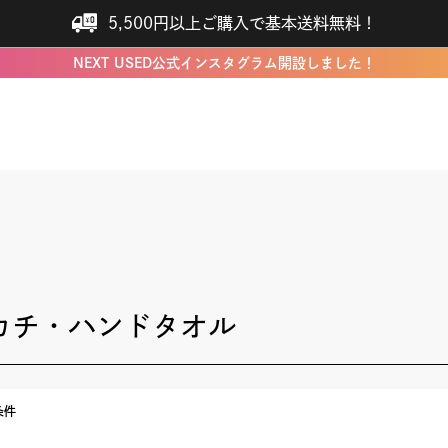
5,500円以上ご購入で基本送料無料！
NEXT USED公式インスタグラム開設しました！
カチ・ハンドタオル
条件