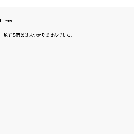
0
items
一致する商品は見つかりませんでした。