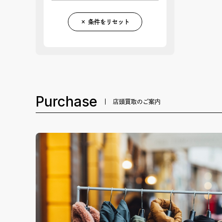
× 条件をリセット
Purchase
店頭買取のご案内