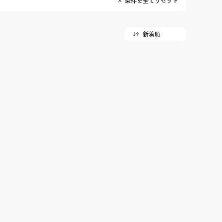
× 条件を全てリセット