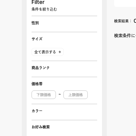
Filter
条件を絞り込む
検索結果：
性別
検索条件に
サイズ
全て表示する
商品ランク
価格帯
~
カラー
お好み検索