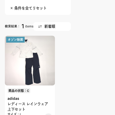
× 条件を全てリセット
1
検索結果：
items
オゾン除菌
商品の状態：C
adidas
レディース レインウェア
上下セット
サイズ：L