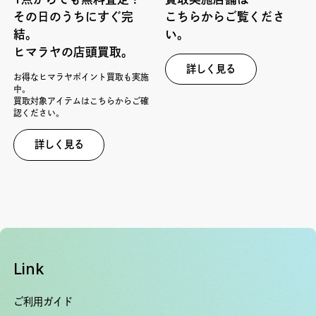
その日のうちにすぐ完
こちらからご覧くださ
結。
い。
ヒマラヤの店頭買取。
詳しく見る
お得なヒマラヤポイント買取も実施
中。
買取対象アイテムはこちらからご確
認ください。
詳しく見る
Link
ご利用ガイド