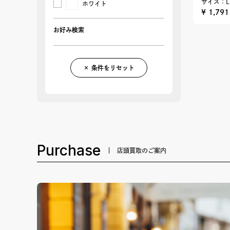
サイズ：L
ホワイト
¥ 1,79
お好み検索
× 条件をリセット
Purchase
店頭買取のご案内