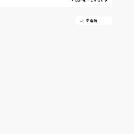
× 条件を全てリセット