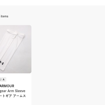
items
：A
 ARMOUR
gear Arm Sleeve
ヒートギア アームス