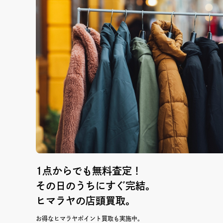
1点からでも無料査定！
その日のうちにすぐ完結。
ヒマラヤの店頭買取。
お得なヒマラヤポイント買取も実施中。