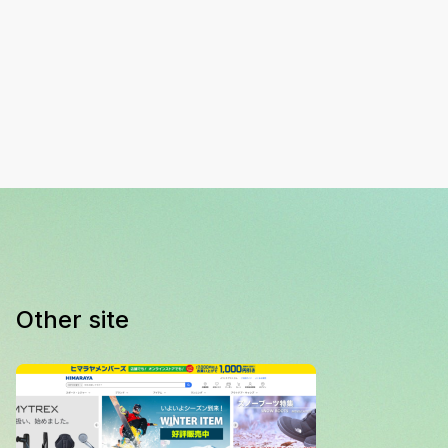
Other site