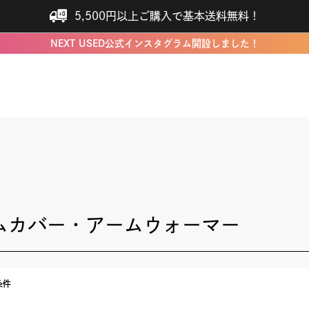
5,500円以上ご購入で基本送料無料！
NEXT USED公式インスタグラム開設しました！
ムカバー・アームウォーマー
条件