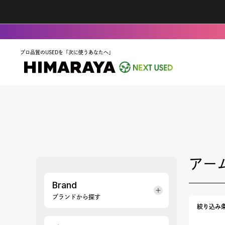
プロ品質のUSEDを「次に使うあなたへ」
アー
Brand
ブランドから探す
絞り込み