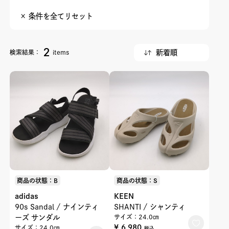
× 条件を全てリセット
2
検索結果：
items
商品の状態：B
商品の状態：S
adidas
KEEN
90s Sandal / ナインティ
SHANTI / シャンティ
ーズ サンダル
サイズ：24.0㎝
¥ 6,980
サイズ：24.0㎝
税込