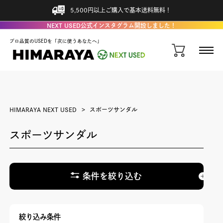
5,500円以上ご購入で基本送料無料！
NEXT USED公式インスタグラム開設しました！
プロ品質のUSEDを「次に使うあなたへ」
HIMARAYA NEXT USED
スポーツサンダル
スポーツサンダル
条件を絞り込む
絞り込み条件