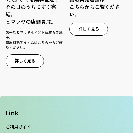
その日のうちにすぐ完
こちらからご覧くださ
結。
い。
ヒマラヤの店頭買取。
詳しく見る
お得なヒマラヤポイント買取も実施
中。
買取対象アイテムはこちらからご確
認ください。
詳しく見る
Link
ご利用ガイド