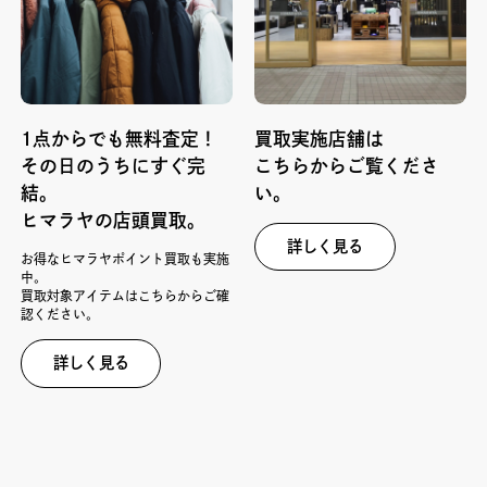
1点からでも無料査定！
買取実施店舗は
その日のうちにすぐ完
こちらからご覧くださ
結。
い。
ヒマラヤの店頭買取。
詳しく見る
お得なヒマラヤポイント買取も実施
中。
買取対象アイテムはこちらからご確
認ください。
詳しく見る