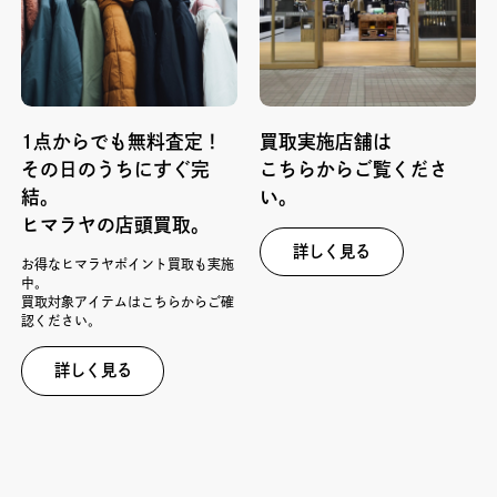
1点からでも無料査定！
買取実施店舗は
その日のうちにすぐ完
こちらからご覧くださ
結。
い。
ヒマラヤの店頭買取。
詳しく見る
お得なヒマラヤポイント買取も実施
中。
買取対象アイテムはこちらからご確
認ください。
詳しく見る