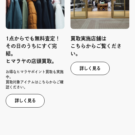
1点からでも無料査定！
買取実施店舗は
その日のうちにすぐ完
こちらからご覧くださ
結。
い。
ヒマラヤの店頭買取。
詳しく見る
お得なヒマラヤポイント買取も実施
中。
買取対象アイテムはこちらからご確
認ください。
詳しく見る