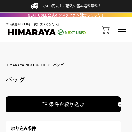
5,500円以上ご購入で基本送料無料！
NEXT USED公式インスタグラム開設しました！
プロ品質のUSEDを「次に使うあなたへ」
HIMARAYA NEXT USED
バッグ
バッグ
条件を絞り込む
絞り込み条件