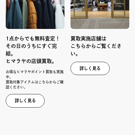
1点からでも無料査定！
買取実施店舗は
その日のうちにすぐ完
こちらからご覧くださ
結。
い。
ヒマラヤの店頭買取。
詳しく見る
お得なヒマラヤポイント買取も実施
中。
買取対象アイテムはこちらからご確
認ください。
詳しく見る