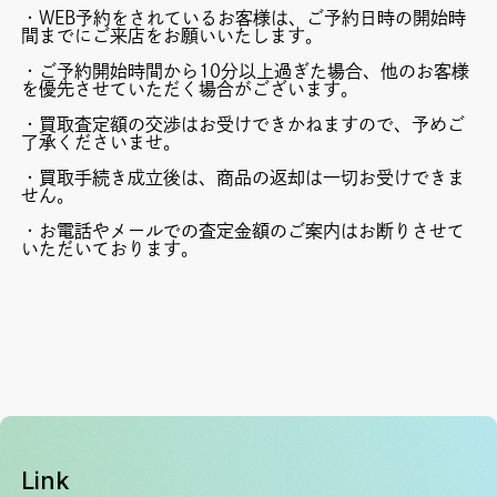
・WEB予約をされているお客様は、ご予約日時の開始時
間までにご来店をお願いいたします。
・ご予約開始時間から10分以上過ぎた場合、他のお客様
を優先させていただく場合がございます。
・買取査定額の交渉はお受けできかねますので、予めご
了承くださいませ。
・買取手続き成立後は、商品の返却は一切お受けできま
せん。
・お電話やメールでの査定金額のご案内はお断りさせて
いただいております。
Link