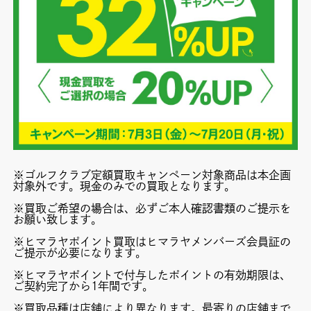
※ゴルフクラブ定額買取キャンペーン対象商品は本企画
対象外です。現金のみでの買取となります。
※買取ご希望の場合は、必ずご本人確認書類のご提示を
お願い致します。
※ヒマラヤポイント買取はヒマラヤメンバーズ会員証の
ご提示が必要になります。
※ヒマラヤポイントで付与したポイントの有効期限は、
ご契約完了から1年間です。
※買取品種は店舗により異なります。最寄りの店舗まで