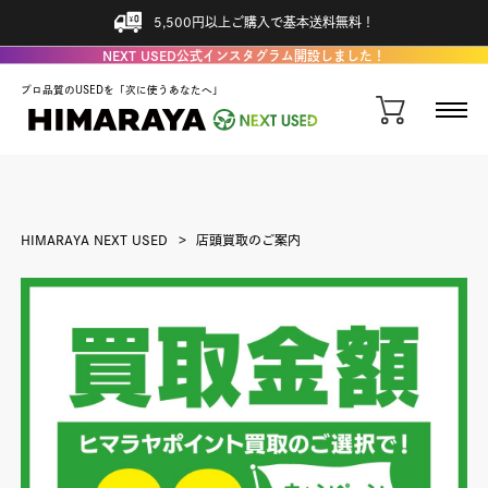
5,500円以上ご購入で基本送料無料！
NEXT USED公式インスタグラム開設しました！
プロ品質のUSEDを「次に使うあなたへ」
HIMARAYA NEXT USED
店頭買取のご案内