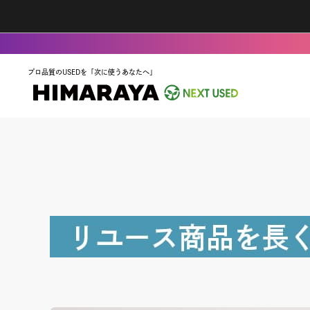
プロ品質のUSEDを「次に使うあなたへ」