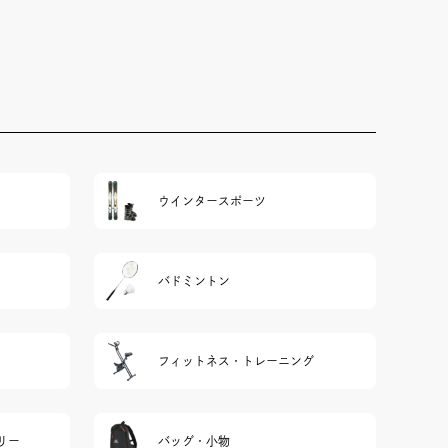
ウインタースポーツ
バドミントン
フィットネス・トレーニング
リー
バッグ・小物