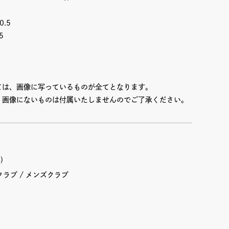
.5
5
ては、画像に写っているものが全てとなります。
、画像にないものは付属いたしませんのでご了承ください。
)
クラブ
メンズクラブ