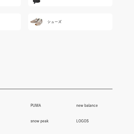
シューズ
PUMA
new balance
snow peak
LOGOS