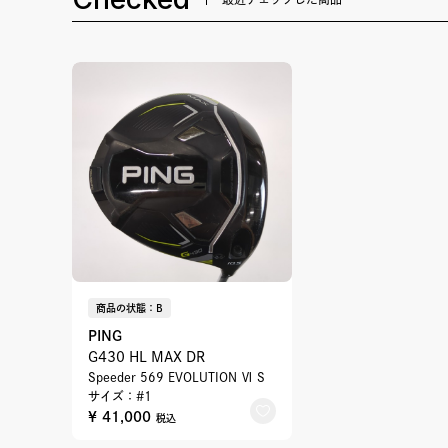
商品の状態：B
PING
G430 HL MAX DR
Speeder 569 EVOLUTION Ⅵ S
サイズ：#1
¥ 41,000
税込