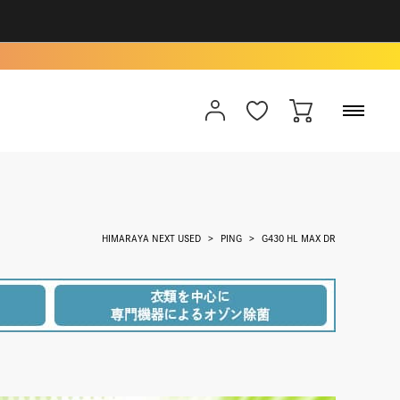
HIMARAYA NEXT USED
PING
G430 HL MAX DR