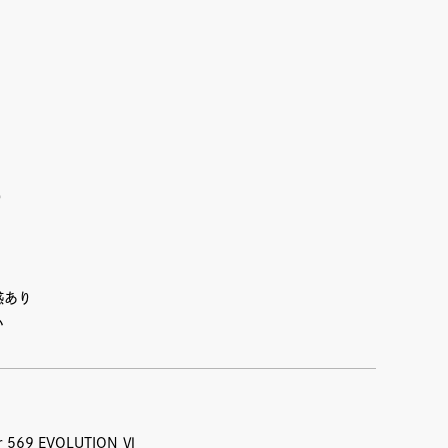
り
感あり
い
569 EVOLUTION Ⅵ