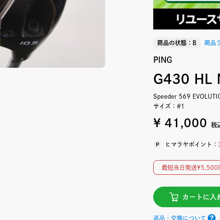
商品の状態：B
商品
PING
G430 HL
Speeder 569 EVOLUTI
サイズ：#1
¥ 41,000
税
ヒマラヤポイント：
最短当日発送¥5,5
カートに入
返品・交換について