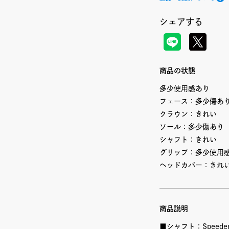
シェアする
商品の状態
多少使用感あり
フェース：多少傷あ
クラウン：きれい
ソール：多少傷あり
シャフト：きれい
グリップ：多少使用
ヘッドカバー：きれ
商品説明
■シャフト：Speeder 