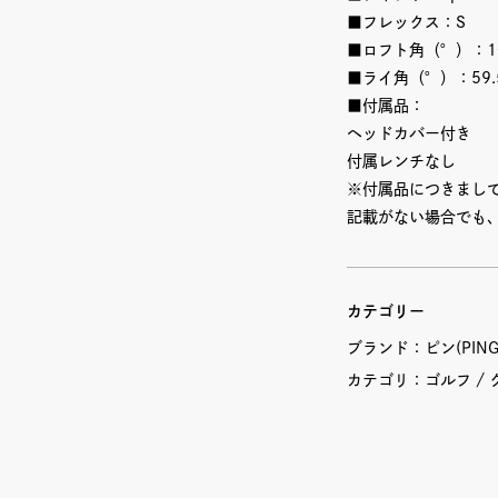
■フレックス：S
■ロフト角（°）：10
■ライ角（°）：59.
■付属品：
ヘッドカバー付き
付属レンチなし
※付属品につきまし
記載がない場合でも
カテゴリー
ブランド：
ピン(PING
カテゴリ：
ゴルフ