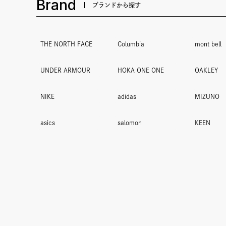
Brand
ブランドから探す
THE NORTH FACE
Columbia
mont bell
UNDER ARMOUR
HOKA ONE ONE
OAKLEY
NIKE
adidas
MIZUNO
asics
salomon
KEEN