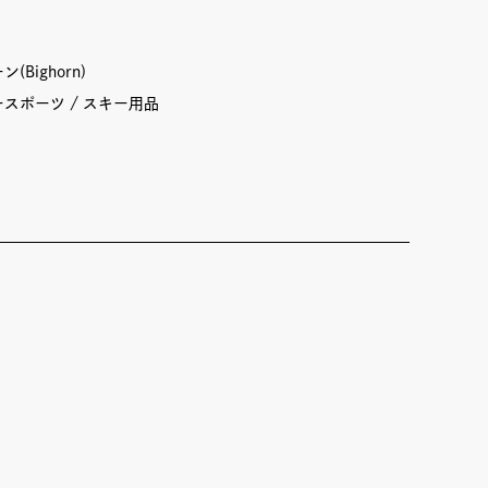
(Bighorn)
ースポーツ
スキー用品