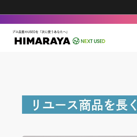
プロ品質のUSEDを「次に使うあなたへ」