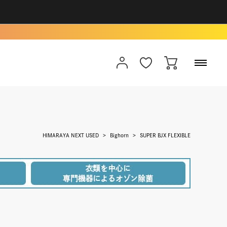
HIMARAYA NEXT USED
Bighorn
SUPER BJX FLEXIBLE