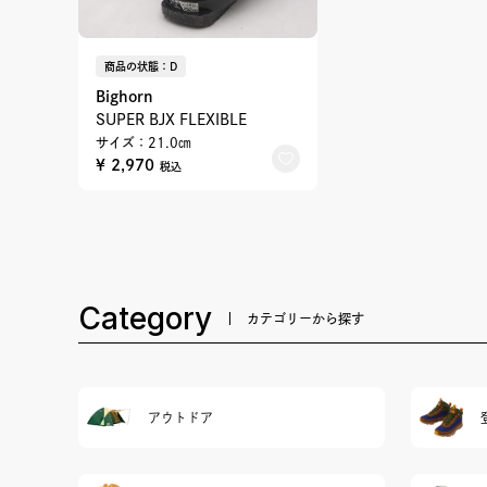
商品の状態：D
Bighorn
SUPER BJX FLEXIBLE
サイズ：21.0㎝
¥ 2,970
税込
Category
カテゴリーから探す
アウトドア