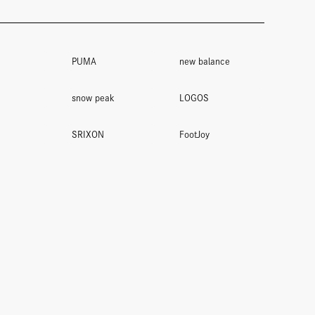
PUMA
new balance
snow peak
LOGOS
SRIXON
FootJoy