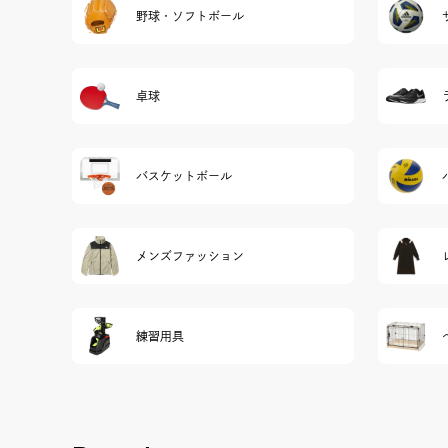
野球・ソフトボール
卓球
バスケットボール
メンズファッション
練習用具