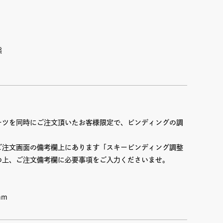
態
ーツを同時にご注文頂いたお客様限定で、ビンディングの調
。
ご注文画面の備考欄上にあります「スキービンディング調整
の上、ご注文備考欄に必要事項をご入力くださいませ。
mm