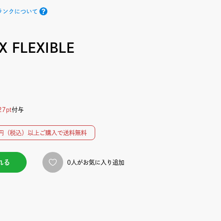
ランクについて
X FLEXIBLE
27pt
付与
00円（税込）以上ご購入で送料無料
れる
0人がお気に入り追加