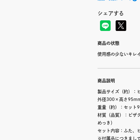
シェアする
商品の状態
使用感の少ないキレ
商品説明
製品サイズ（約）：ピ
外径300×高さ95m
重量（約）：セット9
材質（品質）：ピザ
めっき）
セット内容：ふた、
※付属品につきまし