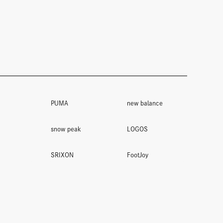
PUMA
new balance
snow peak
LOGOS
SRIXON
FootJoy