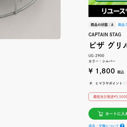
商品の状態：A
商品
CAPTAIN STAG
ピザ グリ
UG-2900
カラー：シルバー
¥ 1,800
税込
ヒマラヤポイント：
最短当日発送¥5,5
カートに入
返品・交換について