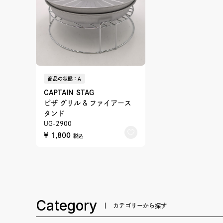
商品の状態：A
CAPTAIN STAG
ピザ グリル & ファイアース
タンド
UG-2900
¥ 1,800
税込
Category
カテゴリーから探す