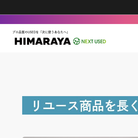
プロ品質のUSEDを「次に使うあなたへ」