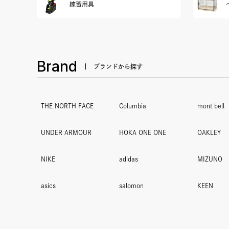
練習用具
Brand
ブランドから探す
THE NORTH FACE
Columbia
mont bell
UNDER ARMOUR
HOKA ONE ONE
OAKLEY
NIKE
adidas
MIZUNO
asics
salomon
KEEN