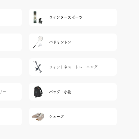
ウインタースポーツ
バドミントン
フィットネス・トレーニング
リー
バッグ・小物
シューズ