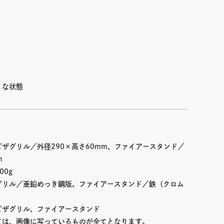
イな状態
ザグリル／外径290×高さ60mm、ファイアースタンド／
m
00g
グリル／亜鉛めっき鋼版、ファイアースタンド／鉄（クロム
ピザグリル、ファイアースタンド
ては、画像に写っているものが全てとなります。