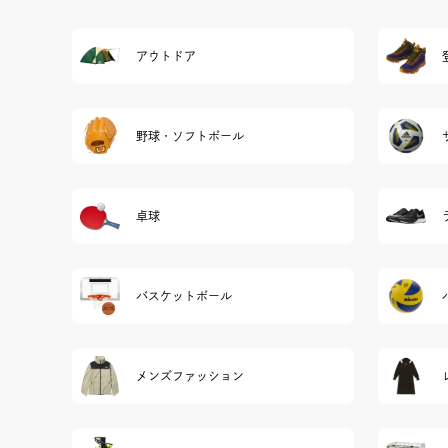
アウトドア
野球・ソフトボール
卓球
バスケットボール
メンズファッション