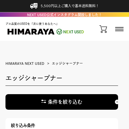
5,500円以上ご購入で基本送料無料！
NEXT USED公式インスタグラム開設しました！
プロ品質のUSEDを「次に使うあなたへ」
HIMARAYA NEXT USED
エッジシャープナー
エッジシャープナー
条件を絞り込む
絞り込み条件