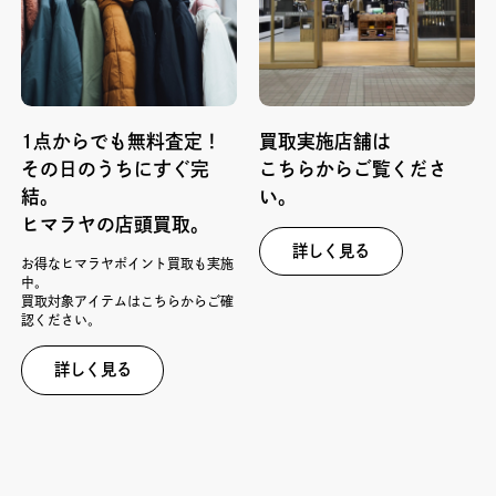
1点からでも無料査定！
買取実施店舗は
その日のうちにすぐ完
こちらからご覧くださ
結。
い。
ヒマラヤの店頭買取。
詳しく見る
お得なヒマラヤポイント買取も実施
中。
買取対象アイテムはこちらからご確
認ください。
詳しく見る