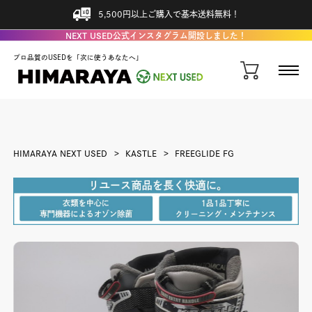
5,500円以上ご購入で基本送料無料！
NEXT USED公式インスタグラム開設しました！
プロ品質のUSEDを「次に使うあなたへ」
HIMARAYA NEXT USED
KASTLE
FREEGLIDE FG