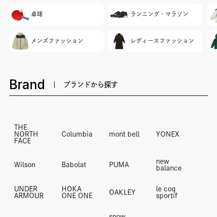
卓球
ランニング・マラソン
メンズファッション
レディースファッション
Brand
ブランドから探す
THE
NORTH
Columbia
mont bell
YONEX
FACE
new
Wilson
Babolat
PUMA
balance
UNDER
HOKA
le coq
OAKLEY
ARMOUR
ONE ONE
sportif
snow