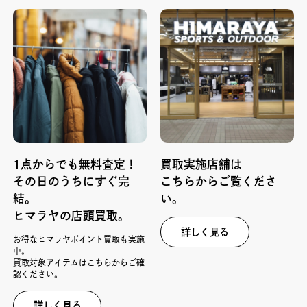
1点からでも無料査定！
買取実施店舗は
その日のうちにすぐ完
こちらからご覧くださ
結。
い。
ヒマラヤの店頭買取。
詳しく見る
お得なヒマラヤポイント買取も実施
中。
買取対象アイテムはこちらからご確
認ください。
詳しく見る