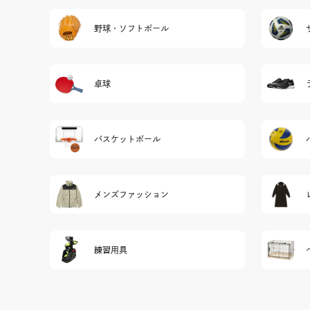
野球・ソフトボール
卓球
バスケットボール
メンズファッション
練習用具