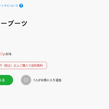
ランクについて
スキーブーツ
27pt
付与
00円（税込）以上ご購入で送料無料
れる
1人がお気に入り追加