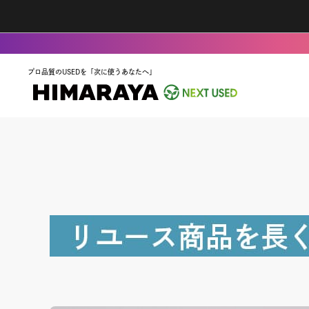
プロ品質のUSEDを「次に使うあなたへ」