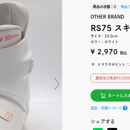
商品の状態：C
商品
OTHER BRAND
RS75 
サイズ：24.0cm
カラー：ホワイト
¥ 2,970
税込
ヒマラヤポイント：
最短当日発送¥5,5
カートに入
返品・交換について
シェアする