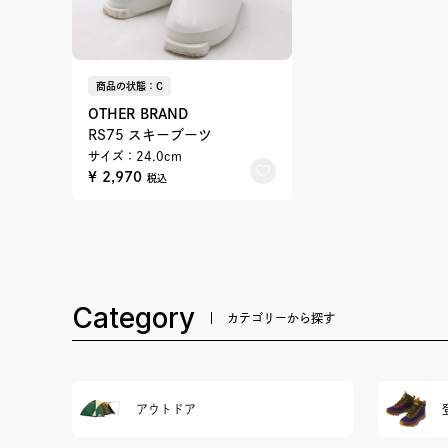
商品の状態：C
OTHER BRAND
RS75 スキーブーツ
サイズ：24.0cm
¥ 2,970
税込
Category
カテゴリーから探す
アウトドア