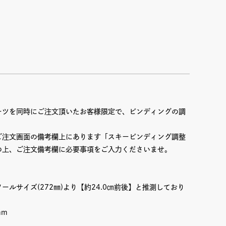
ーツを同時にご注文頂いたお客様限定で、ビンディングの調
。
ご注文画面の備考欄上にあります「スキービンディング調整
の上、ご注文備考欄に必要事項をご入力くださいませ。
ールサイズ(272㎜)より【約24.0㎝前後】と推測しており
mm