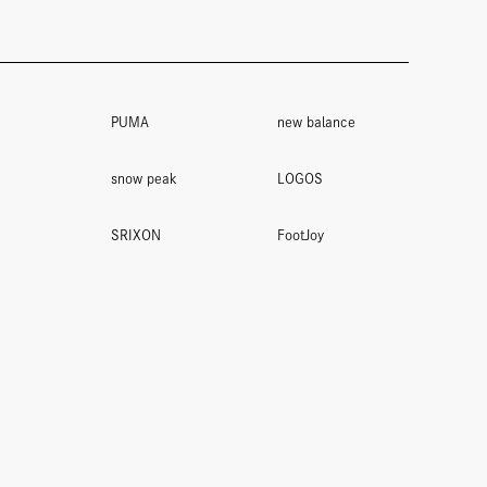
PUMA
new balance
snow peak
LOGOS
SRIXON
FootJoy