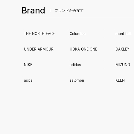
Brand
ブランドから探す
THE NORTH FACE
Columbia
mont bell
UNDER ARMOUR
HOKA ONE ONE
OAKLEY
NIKE
adidas
MIZUNO
asics
salomon
KEEN