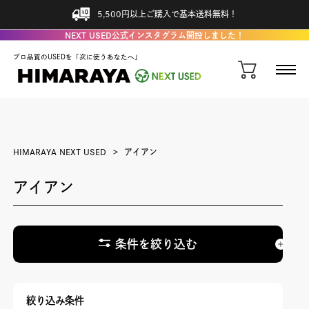
5,500円以上ご購入で基本送料無料！
NEXT USED公式インスタグラム開設しました！
プロ品質のUSEDを「次に使うあなたへ」
HIMARAYA NEXT USED
アイアン
アイアン
条件を絞り込む
絞り込み条件