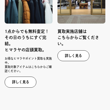
1点からでも無料査定！
買取実施店舗は
その日のうちにすぐ完
こちらからご覧くださ
結。
い。
ヒマラヤの店頭買取。
詳しく見る
お得なヒマラヤポイント買取も実施
中。
買取対象アイテムはこちらからご確
認ください。
詳しく見る