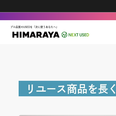
プロ品質のUSEDを「次に使うあなたへ」