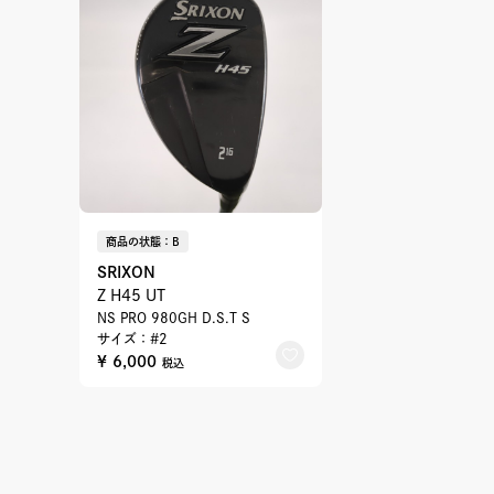
商品の状態：B
SRIXON
Z H45 UT
NS PRO 980GH D.S.T S
サイズ：#2
¥ 6,000
税込