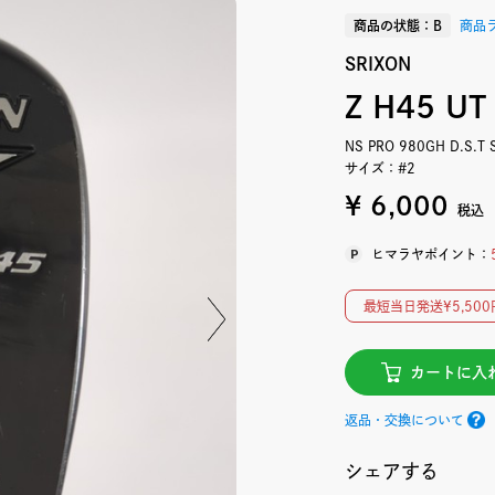
商品の状態：B
商品
SRIXON
Z H45 UT
NS PRO 980GH D.S.T 
サイズ：#2
¥ 6,000
税込
ヒマラヤポイント：
最短当日発送¥5,5
カートに入
返品・交換について
シェアする