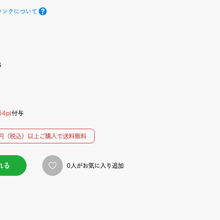
ランクについて
S
54pt
付与
00円（税込）以上ご購入で送料無料
れる
0人がお気に入り追加