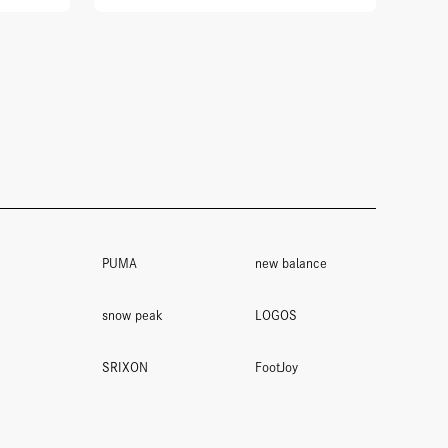
PUMA
new balance
snow peak
LOGOS
SRIXON
FootJoy