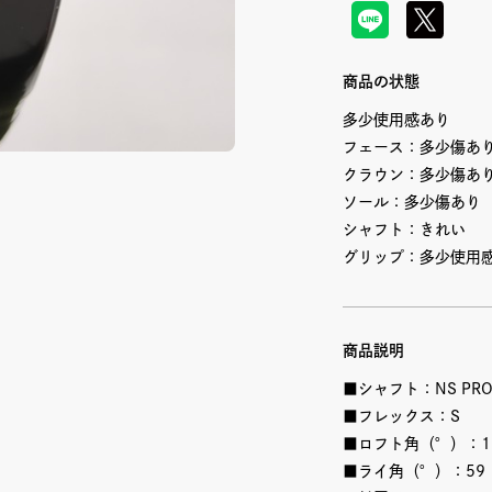
商品の状態
多少使用感あり
フェース：多少傷あ
クラウン：多少傷あ
ソール：多少傷あり
シャフト：きれい
グリップ：多少使用
商品説明
■シャフト：NS PRO 9
■フレックス：S
■ロフト角（°）：1
■ライ角（°）：59